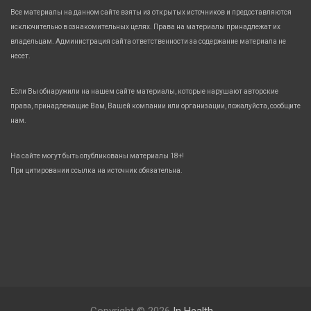
Все материалы на данном сайте взяты из открытых источников и предоставляются
исключительно в ознакомительных целях. Права на материалы принадлежат их
владельцам. Администрация сайта ответственности за содержание материала не
несет.
Если Вы обнаружили на нашем сайте материалы, которые нарушают авторские
права, принадлежащие Вам, Вашей компании или организации, пожалуйста, сообщите
нам.
На сайте могут быть опубликованы материалы 18+!
При цитировании ссылка на источник обязательна.
Copyright © 2026
In Health.