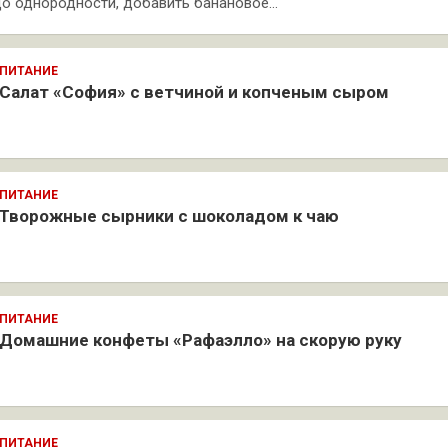
о однородности, добавить банановое…
ПИТАНИЕ
Салат «София» с ветчиной и копченым сыром
ПИТАНИЕ
Творожные сырники с шоколадом к чаю
ПИТАНИЕ
Домашние конфеты «Рафаэлло» на скорую руку
ПИТАНИЕ