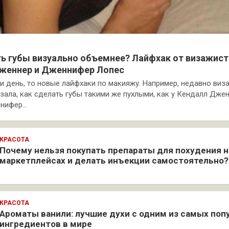
ть губы визуально объемнее? Лайфхак от визажист
женнер и Дженнифер Лопес
 ни день, то новые лайфхаки по макияжу. Например, недавно виз
зала, как сделать губы такими же пухлыми, как у Кендалл Джен
ннифер…
КРАСОТА
Почему нельзя покупать препараты для похудения н
маркетплейсах и делать инъекции самостоятельно?
КРАСОТА
Ароматы ванили: лучшие духи с одним из самых по
ингредиентов в мире