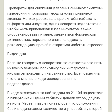
Препараты для снижения давления снимают симптомы
гипертонии и позволяют людям жить привычной
жизнью. Но, как рассказала врач, чтобы избежать
инфаркта или инсульта, одних лекарств недостаточно.
Чтобы жить припеваючи и без инсультов, важно
скорректировать питание, заниматься физической
активностью, нормально спать, следовать
рекомендациям врачей и стараться избегать стрессов.
Видео дня
Если же говорить о лекарствах, то считается, что пить
их нужно вечером, поскольку пик инфарктов и
инсультов приходится на раннее утро. Врач отметила,
что это мнение в ходе исследования не
подтвердилось.
В ходе эксперимента наблюдали за 21 104 пациентами
с гипертонией. Одним таблетки давали утром, другим
на ночь. Через пять лет оказалось, что осложнения
были в одинаковом количестве и у первой, и у второй