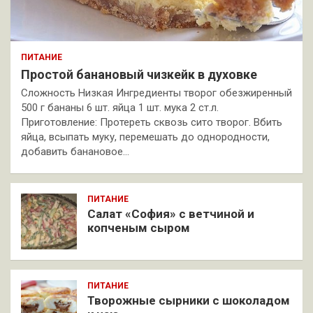
ПИТАНИЕ
Простой банановый чизкейк в духовке
Сложность Низкая Ингредиенты творог обезжиренный
500 г бананы 6 шт. яйца 1 шт. мука 2 ст.л.
Приготовление: Протереть сквозь сито творог. Вбить
яйца, всыпать муку, перемешать до однородности,
добавить банановое…
ПИТАНИЕ
Салат «София» с ветчиной и
копченым сыром
ПИТАНИЕ
Творожные сырники с шоколадом