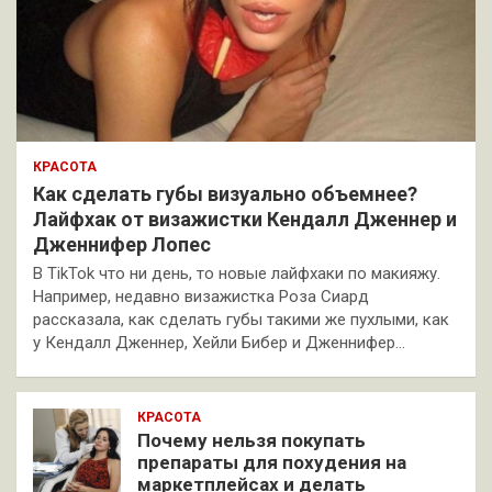
КРАСОТА
Как сделать губы визуально объемнее?
Лайфхак от визажистки Кендалл Дженнер и
Дженнифер Лопес
В TikTok что ни день, то новые лайфхаки по макияжу.
Например, недавно визажистка Роза Сиард
рассказала, как сделать губы такими же пухлыми, как
у Кендалл Дженнер, Хейли Бибер и Дженнифер…
КРАСОТА
Почему нельзя покупать
препараты для похудения на
маркетплейсах и делать