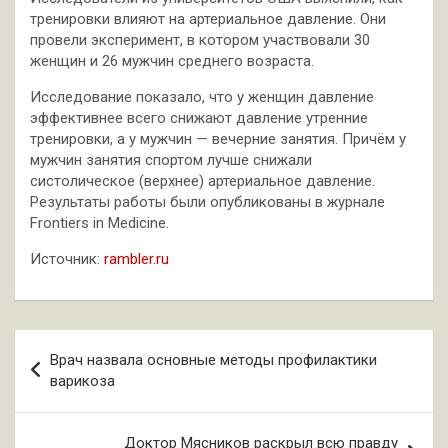
тренировки влияют на артериальное давление. Они
провели эксперимент, в котором участвовали 30
женщин и 26 мужчин среднего возраста.
Исследование показало, что у женщин давление
эффективнее всего снижают давление утренние
тренировки, а у мужчин — вечерние занятия. Причём у
мужчин занятия спортом лучше снижали
систолическое (верхнее) артериальное давление.
Результаты работы были опубликованы в журнале
Frontiers in Medicine.
Источник:
rambler.ru
Навигация
Врач назвала основные методы профилактики
по
варикоза
записям
Доктор Мясников раскрыл всю правду