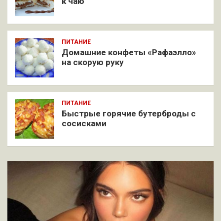
к чаю
ПИТАНИЕ
Домашние конфеты «Рафаэлло»
на скорую руку
ПИТАНИЕ
Быстрые горячие бутерброды с
сосисками