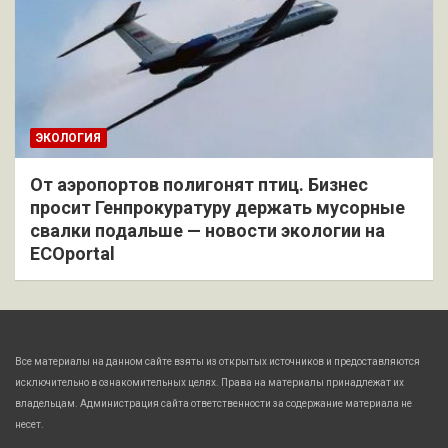
ЭКОЛОГИЯ
От аэропортов полигонят птиц. Бизнес
просит Генпрокуратуру держать мусорные
свалки подальше — новости экологии на
ECOportal
Все материалы на данном сайте взяты из открытых источников и предоставляются
исключительно в ознакомительных целях. Права на материалы принадлежат их
владельцам. Администрация сайта ответственности за содержание материала не
несет.