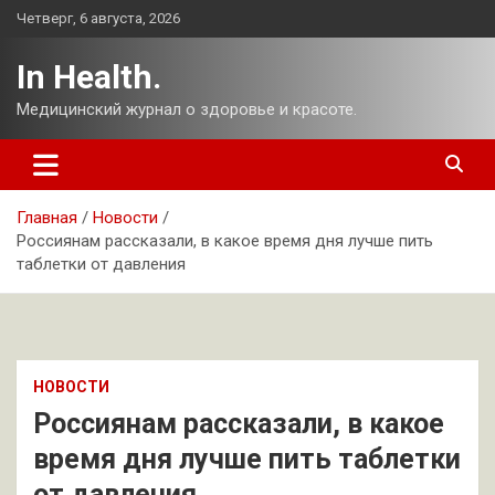
Перейти
Четверг, 6 августа, 2026
к
содержимому
In Health.
Медицинский журнал о здоровье и красоте.
Главная
Новости
Россиянам рассказали, в какое время дня лучше пить
таблетки от давления
НОВОСТИ
Россиянам рассказали, в какое
время дня лучше пить таблетки
от давления