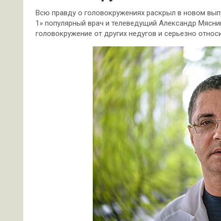
Всю правду о головокружениях раскрыл в новом вып
1» популярный врач и телеведущий Александр Мясник
головокружение от других недугов и серьезно отно