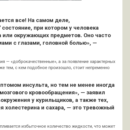
ется все! На самом деле,
 состояние, при котором у человека
 или окружающих предметов. Оно часто
ами с глазами, головной болью», —
ия — «доброкачественные», а за появление характерных
 же тем, с кем подобное произошло, стоит непременно
птомом инсульта, но тем не менее иногда
озгового кровообращения», — заявил
вокружения у курильщиков, а также тех,
я холестерина и сахара, — это тревожный
апливается избыточное количество жидкости, что может