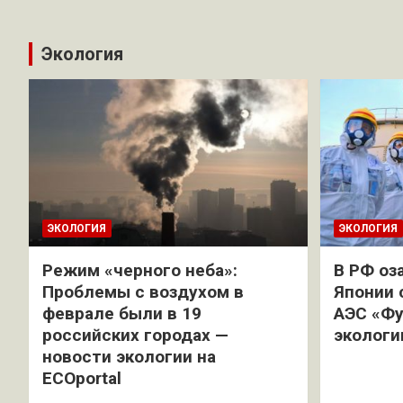
Экология
ЭКОЛОГИЯ
ЭКОЛОГИЯ
Режим «черного неба»:
В РФ оз
Проблемы с воздухом в
Японии 
феврале были в 19
АЭС «Фу
российских городах —
экологи
новости экологии на
ECOportal