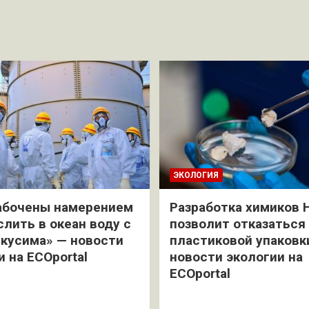
ЭКОЛОГИЯ
абочены намерением
Разработка химиков 
слить в океан воду с
позволит отказаться
кусима» — новости
пластиковой упаковк
и на ECOportal
новости экологии на
ECOportal