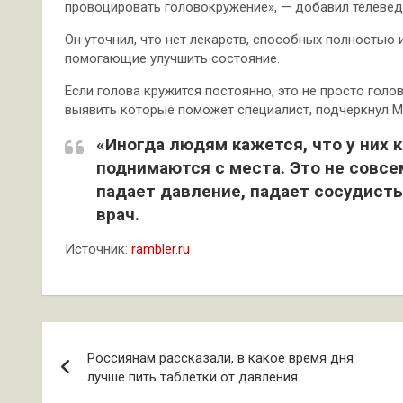
провоцировать головокружение», — добавил телевед
Он уточнил, что нет лекарств, способных полностью 
помогающие улучшить состояние.
Если голова кружится постоянно, это не просто голо
выявить которые поможет специалист, подчеркнул М
«Иногда людям кажется, что у них к
поднимаются с места. Это не совсем
падает давление, падает сосудисты
врач.
Источник:
rambler.ru
Навигация
Россиянам рассказали, в какое время дня
по
лучше пить таблетки от давления