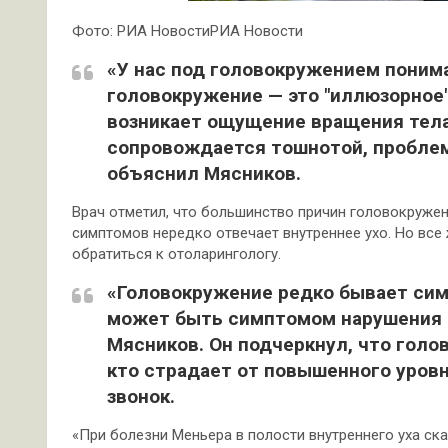
Фото: РИА НовостиРИА Новости
«У нас под головокружением понима
головокружение — это "иллюзорное"
возникает ощущение вращения тела
сопровождается тошнотой, проблем
объяснил Мясников.
Врач отметил, что большинство причин головокружен
симптомов нередко отвечает внутреннее ухо. Но все
обратиться к отоларингологу.
«Головокружение редко бывает сим
может быть симптомом нарушения м
Мясников. Он подчеркнул, что голо
кто страдает от повышенного уровн
звонок.
«При болезни Меньера в полости внутреннего уха ск