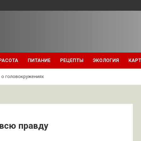
РАСОТА
ПИТАНИЕ
РЕЦЕПТЫ
ЭКОЛОГИЯ
КАРТ
 о головокружениях
всю правду