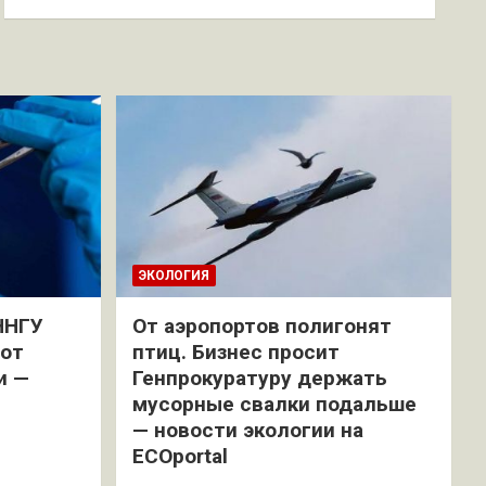
ЭКОЛОГИЯ
ННГУ
От аэропортов полигонят
 от
птиц. Бизнес просит
и —
Генпрокуратуру держать
мусорные свалки подальше
— новости экологии на
ECOportal