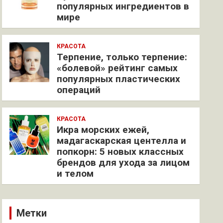
популярных ингредиентов в
мире
КРАСОТА
Терпение, только терпение:
«болевой» рейтинг самых
популярных пластических
операций
КРАСОТА
Икра морских ежей,
мадагаскарская центелла и
попкорн: 5 новых классных
брендов для ухода за лицом
и телом
Метки