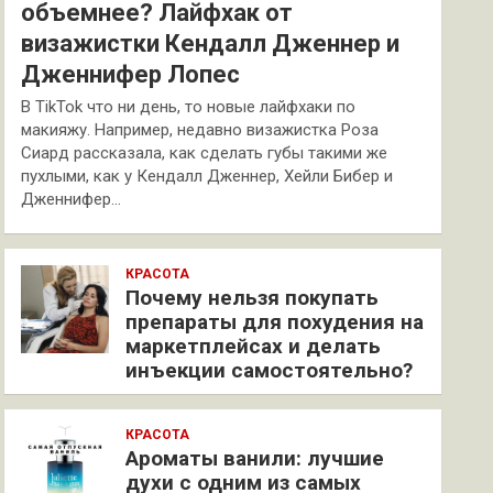
объемнее? Лайфхак от
визажистки Кендалл Дженнер и
Дженнифер Лопес
В TikTok что ни день, то новые лайфхаки по
макияжу. Например, недавно визажистка Роза
Сиард рассказала, как сделать губы такими же
пухлыми, как у Кендалл Дженнер, Хейли Бибер и
Дженнифер…
КРАСОТА
Почему нельзя покупать
препараты для похудения на
маркетплейсах и делать
инъекции самостоятельно?
КРАСОТА
Ароматы ванили: лучшие
духи с одним из самых