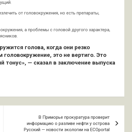
ущий.
излечить от головокружения, но есть препараты,
вокружения, а проблемы с головой другого характера,
ясников.
ружится голова, когда они резко
 головокружение, это не вертиго. Это
й тонус», — сказал в заключение выпуска
В Приморье прокуратура проверит
информацию о разливе нефти у острова
Русский — новости экологии на ECOportal