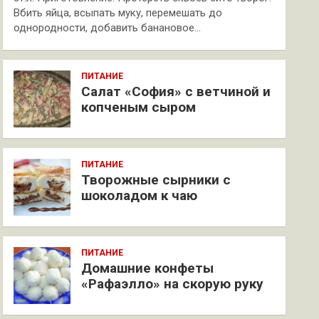
Вбить яйца, всыпать муку, перемешать до
однородности, добавить банановое…
ПИТАНИЕ
Салат «София» с ветчиной и
копченым сыром
ПИТАНИЕ
Творожные сырники с
шоколадом к чаю
ПИТАНИЕ
Домашние конфеты
«Рафаэлло» на скорую руку