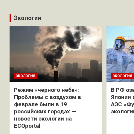
Экология
ЭКОЛОГИЯ
ЭКОЛОГИЯ
Режим «черного неба»:
В РФ оз
Проблемы с воздухом в
Японии 
феврале были в 19
АЭС «Фу
российских городах —
экологи
новости экологии на
ECOportal