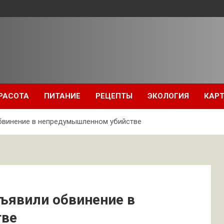
РАСОТА
ПИТАНИЕ
РЕЦЕПТЫ
ЭКОЛОГИЯ
КАРТ
бвинение в непредумышленном убийстве
ъявили обвинение в
тве