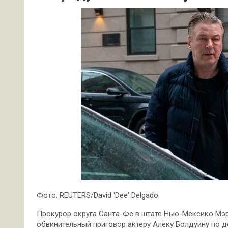
Фото: REUTERS/David 'Dee' Delgado
Прокурор округа Санта-Фе в штате Нью-Мексико Мэри
обвинительный приговор актеру Алеку Болдуину по 