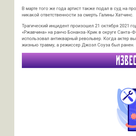
В марте того же года артист также подал в суд на пр
никакой ответственности за смерть Галины Хатчинс.
Трагический инцидент произошел 21 октября 2021 го
«Ржавчина» на ранчо Бонанза-Крик в округе Санта-
использовал антикварный револьвер. Когда актер в
жизнью травму, а режиссер Джоэл Соуза был ранен.