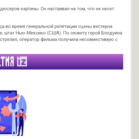
одюсеров картины. Он настаивал на том, что не несет
да во время генеральной репетиции сцены вестерна
Фе, штат Нью-Мексико (США). По сюжету герой Болдуина
ыстрелил, оператор фильма получила несовместимую с