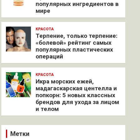
популярных ингредиентов в
мире
КРАСОТА
Терпение, только терпение:
«болевой» рейтинг самых
популярных пластических
операций
КРАСОТА
Икра морских ежей,
мадагаскарская центелла и
попкорн: 5 новых классных
брендов для ухода за лицом
и телом
Метки