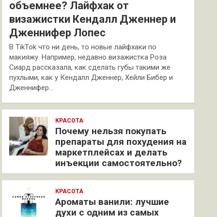
объемнее? Лайфхак от
визажистки Кендалл Дженнер и
Дженнифер Лопес
В TikTok что ни день, то новые лайфхаки по
макияжу. Например, недавно визажистка Роза
Сиард рассказала, как сделать губы такими же
пухлыми, как у Кендалл Дженнер, Хейли Бибер и
Дженнифер…
КРАСОТА
Почему нельзя покупать
препараты для похудения на
маркетплейсах и делать
инъекции самостоятельно?
КРАСОТА
Ароматы ванили: лучшие
духи с одним из самых