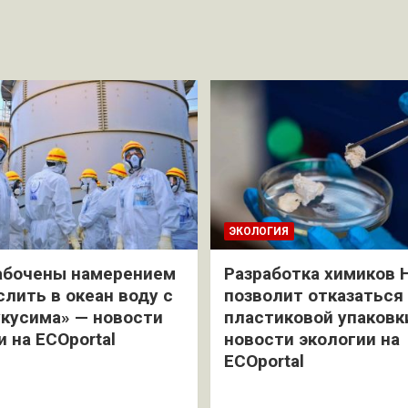
ЭКОЛОГИЯ
абочены намерением
Разработка химиков 
слить в океан воду с
позволит отказаться
кусима» — новости
пластиковой упаковк
и на ECOportal
новости экологии на
ECOportal