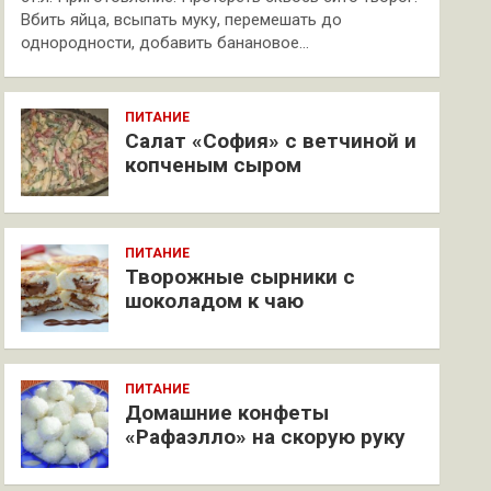
Вбить яйца, всыпать муку, перемешать до
однородности, добавить банановое…
ПИТАНИЕ
Салат «София» с ветчиной и
копченым сыром
ПИТАНИЕ
Творожные сырники с
шоколадом к чаю
ПИТАНИЕ
Домашние конфеты
«Рафаэлло» на скорую руку