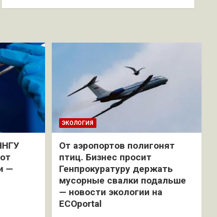
ЭКОЛОГИЯ
ННГУ
От аэропортов полигонят
 от
птиц. Бизнес просит
и —
Генпрокуратуру держать
мусорные свалки подальше
— новости экологии на
ECOportal