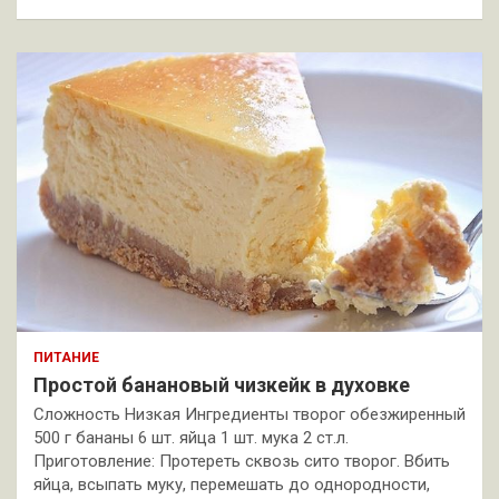
ПИТАНИЕ
Простой банановый чизкейк в духовке
Сложность Низкая Ингредиенты творог обезжиренный
500 г бананы 6 шт. яйца 1 шт. мука 2 ст.л.
Приготовление: Протереть сквозь сито творог. Вбить
яйца, всыпать муку, перемешать до однородности,