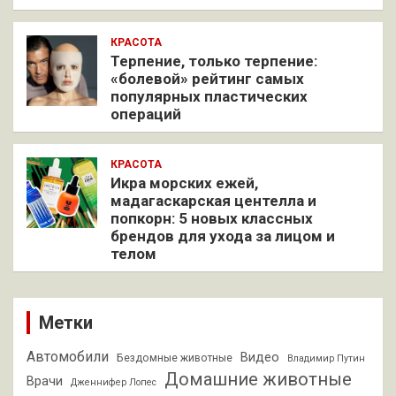
КРАСОТА
Терпение, только терпение:
«болевой» рейтинг самых
популярных пластических
операций
КРАСОТА
Икра морских ежей,
мадагаскарская центелла и
попкорн: 5 новых классных
брендов для ухода за лицом и
телом
Метки
Автомобили
Видео
Бездомные животные
Владимир Путин
Домашние животные
Врачи
Дженнифер Лопес