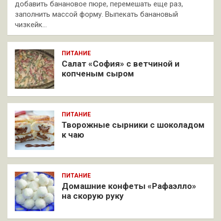
добавить банановое пюре, перемешать еще раз,
заполнить массой форму. Выпекать банановый
чизкейк…
ПИТАНИЕ
Салат «София» с ветчиной и
копченым сыром
ПИТАНИЕ
Творожные сырники с шоколадом
к чаю
ПИТАНИЕ
Домашние конфеты «Рафаэлло»
на скорую руку