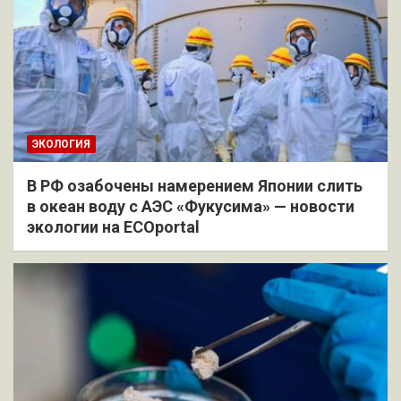
ЭКОЛОГИЯ
В РФ озабочены намерением Японии слить
в океан воду с АЭС «Фукусима» — новости
экологии на ECOportal