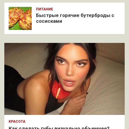
ПИТАНИЕ
Быстрые горячие бутерброды с
сосисками
КРАСОТА
Как сделать губы визуально объемнее?