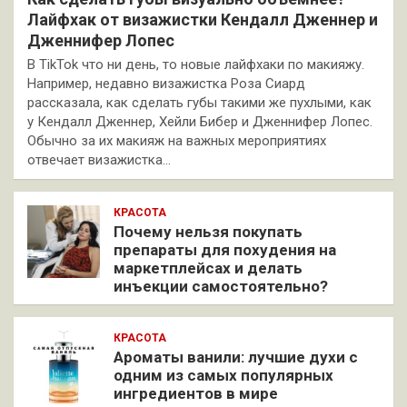
Лайфхак от визажистки Кендалл Дженнер и
Дженнифер Лопес
В TikTok что ни день, то новые лайфхаки по макияжу.
Например, недавно визажистка Роза Сиард
рассказала, как сделать губы такими же пухлыми, как
у Кендалл Дженнер, Хейли Бибер и Дженнифер Лопес.
Обычно за их макияж на важных мероприятиях
отвечает визажистка…
КРАСОТА
Почему нельзя покупать
препараты для похудения на
маркетплейсах и делать
инъекции самостоятельно?
КРАСОТА
Ароматы ванили: лучшие духи с
одним из самых популярных
ингредиентов в мире