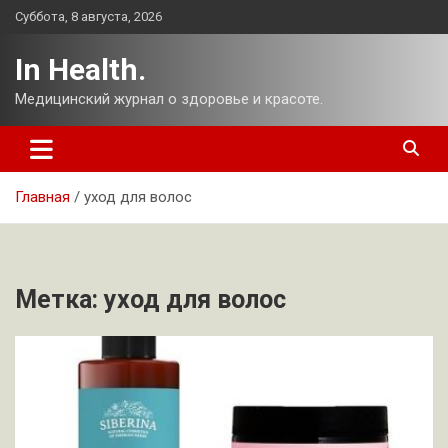
Перейти
Суббота, 8 августа, 2026
к
содержимому
In Health.
Медицинский журнал о здоровье и красоте.
Главная
уход для волос
Метка:
уход для волос