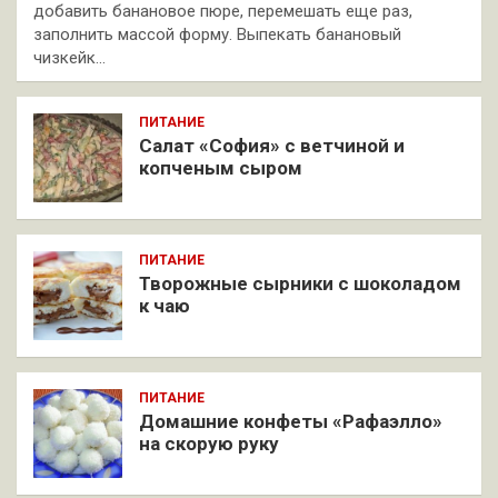
добавить банановое пюре, перемешать еще раз,
заполнить массой форму. Выпекать банановый
чизкейк…
ПИТАНИЕ
Салат «София» с ветчиной и
копченым сыром
ПИТАНИЕ
Творожные сырники с шоколадом
к чаю
ПИТАНИЕ
Домашние конфеты «Рафаэлло»
на скорую руку