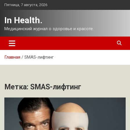
Перейти
Пятница, 7 августа, 2026
к
содержимому
In Health.
Медицинский журнал о здоровье и красоте.
Главная
SMAS-лифтинг
Метка:
SMAS-лифтинг