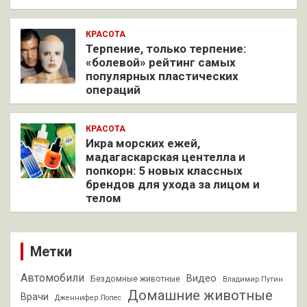
КРАСОТА
Терпение, только терпение:
«болевой» рейтинг самых
популярных пластических
операций
КРАСОТА
Икра морских ежей,
мадагаскарская центелла и
попкорн: 5 новых классных
брендов для ухода за лицом и
телом
Метки
Автомобили
Видео
Бездомные животные
Владимир Путин
Домашние животные
Врачи
Дженнифер Лопес