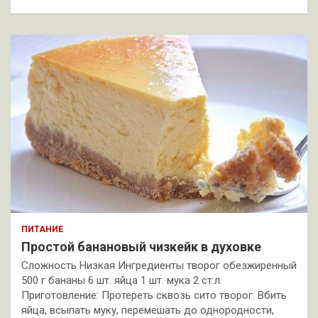
ПИТАНИЕ
Простой банановый чизкейк в духовке
Сложность Низкая Ингредиенты творог обезжиренный
500 г бананы 6 шт. яйца 1 шт. мука 2 ст.л.
Приготовление: Протереть сквозь сито творог. Вбить
яйца, всыпать муку, перемешать до однородности,