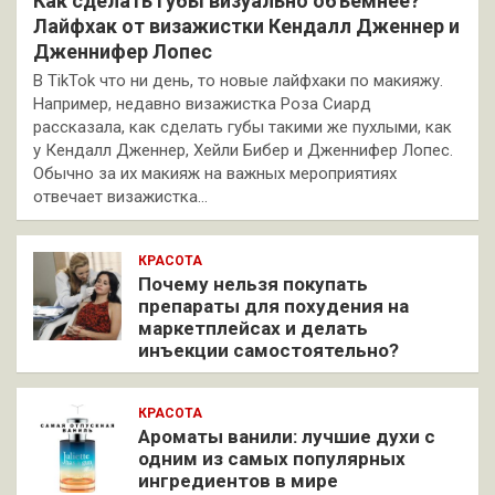
Как сделать губы визуально объемнее?
Лайфхак от визажистки Кендалл Дженнер и
Дженнифер Лопес
В TikTok что ни день, то новые лайфхаки по макияжу.
Например, недавно визажистка Роза Сиард
рассказала, как сделать губы такими же пухлыми, как
у Кендалл Дженнер, Хейли Бибер и Дженнифер Лопес.
Обычно за их макияж на важных мероприятиях
отвечает визажистка…
КРАСОТА
Почему нельзя покупать
препараты для похудения на
маркетплейсах и делать
инъекции самостоятельно?
КРАСОТА
Ароматы ванили: лучшие духи с
одним из самых популярных
ингредиентов в мире