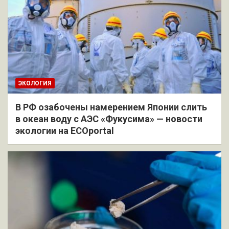
ЭКОЛОГИЯ
В РФ озабочены намерением Японии слить
в океан воду с АЭС «Фукусима» — новости
экологии на ECOportal