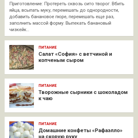
Приготовление: Протереть сквозь сито творог. Вбить
яйца, всыпать муку, перемешать до однородности,
добавить банановое пюре, перемешать еще раз,
заполнить массой форму. Выпекать банановый
чизкейк…
ПИТАНИЕ
Салат «София» с ветчиной и
копченым сыром
ПИТАНИЕ
Творожные сырники с шоколадом
к чаю
ПИТАНИЕ
Домашние конфеты «Рафаэлло»
на скорую руку