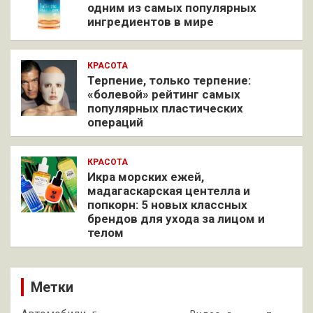
одним из самых популярных
ингредиентов в мире
КРАСОТА
Терпение, только терпение:
«болевой» рейтинг самых
популярных пластических
операций
КРАСОТА
Икра морских ежей,
мадагаскарская центелла и
попкорн: 5 новых классных
брендов для ухода за лицом и
телом
Метки