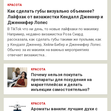
КРАСОТА
Как сделать губы визуально объемнее?
Лайфхак от визажистки Кендалл Дженнер и
Дженнифер Лопес
В TikTok что ни день, то новые лайфхаки по макияжу.
Например, недавно визажистка Роза Сиард
рассказала, как сделать губы такими же пухлыми, как
у Кендалл Дженнер, Хейли Бибер и Дженнифер Лопес.
Обычно за их макияж на важных мероприятиях
отвечает визажистка…
КРАСОТА
Почему нельзя покупать
препараты для похудения на
маркетплейсах и делать
инъекции самостоятельно?
КРАСОТА
Ароматы ванили: лучшие духи с