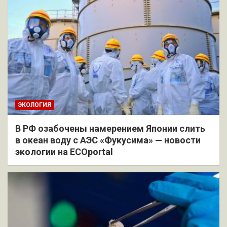
ЭКОЛОГИЯ
В РФ озабочены намерением Японии слить
в океан воду с АЭС «Фукусима» — новости
экологии на ECOportal