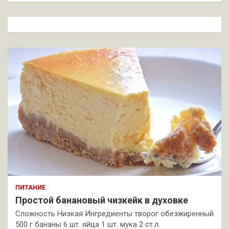
с
к
ПИТАНИЕ
Простой банановый чизкейк в духовке
Сложность Низкая Ингредиенты творог обезжиренный
500 г бананы 6 шт. яйца 1 шт. мука 2 ст.л.