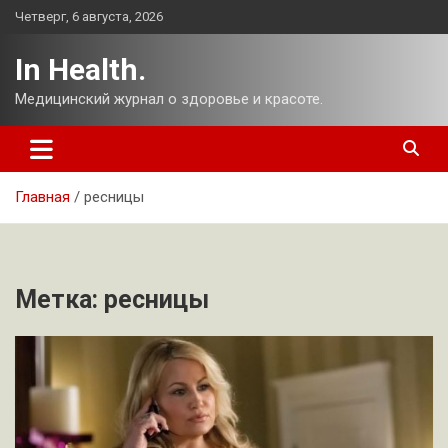
Перейти
Четверг, 6 августа, 2026
к
содержимому
In Health.
Медицинский журнал о здоровье и красоте.
Главная
ресницы
Метка:
ресницы