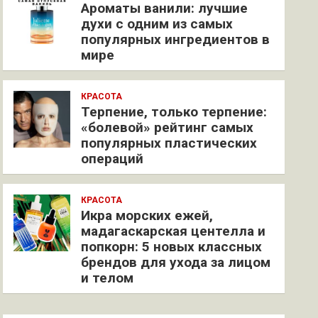
Ароматы ванили: лучшие
духи с одним из самых
популярных ингредиентов в
мире
КРАСОТА
Терпение, только терпение:
«болевой» рейтинг самых
популярных пластических
операций
КРАСОТА
Икра морских ежей,
мадагаскарская центелла и
попкорн: 5 новых классных
брендов для ухода за лицом
и телом