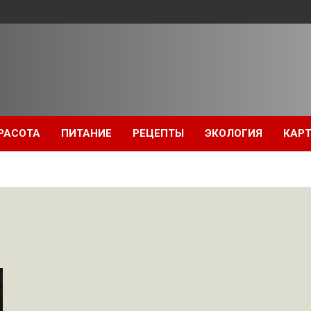
РАСОТА
ПИТАНИЕ
РЕЦЕПТЫ
ЭКОЛОГИЯ
КАРТ