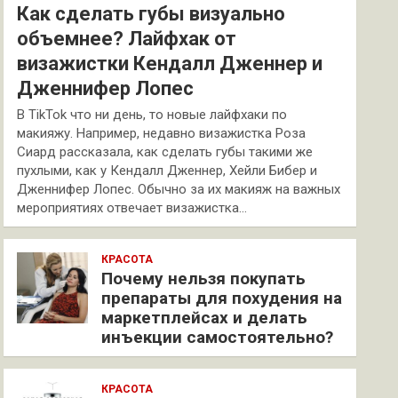
Как сделать губы визуально
объемнее? Лайфхак от
визажистки Кендалл Дженнер и
Дженнифер Лопес
В TikTok что ни день, то новые лайфхаки по
макияжу. Например, недавно визажистка Роза
Сиард рассказала, как сделать губы такими же
пухлыми, как у Кендалл Дженнер, Хейли Бибер и
Дженнифер Лопес. Обычно за их макияж на важных
мероприятиях отвечает визажистка…
КРАСОТА
Почему нельзя покупать
препараты для похудения на
маркетплейсах и делать
инъекции самостоятельно?
КРАСОТА