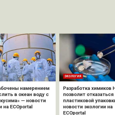
ЭКОЛОГИЯ
абочены намерением
Разработка химиков 
слить в океан воду с
позволит отказаться
кусима» — новости
пластиковой упаковк
и на ECOportal
новости экологии на
ECOportal