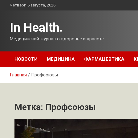
Перейти
Четверг, 6 августа, 2026
к
содержимому
In Health.
Медицинский журнал о здоровье и красоте.
НОВОСТИ
МЕДИЦИНА
ФАРМАЦЕВТИКА
К
Главная
Профсоюзы
Метка:
Профсоюзы