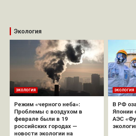
Экология
ЭКОЛОГИЯ
ЭКОЛОГИЯ
Режим «черного неба»:
В РФ оз
Проблемы с воздухом в
Японии 
феврале были в 19
АЭС «Фу
российских городах —
экологи
новости экологии на