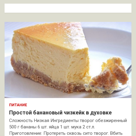
к
ПИТАНИЕ
Простой банановый чизкейк в духовке
Сложность Низкая Ингредиенты творог обезжиренный
500 г бананы 6 шт. яйца 1 шт. мука 2 ст.л.
Приготовление: Протереть сквозь сито творог. Вбить