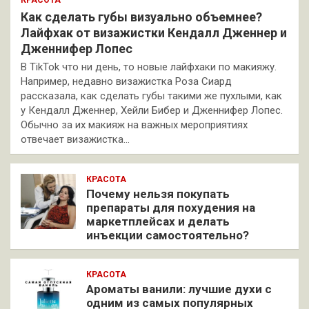
Как сделать губы визуально объемнее?
Лайфхак от визажистки Кендалл Дженнер и
Дженнифер Лопес
В TikTok что ни день, то новые лайфхаки по макияжу.
Например, недавно визажистка Роза Сиард
рассказала, как сделать губы такими же пухлыми, как
у Кендалл Дженнер, Хейли Бибер и Дженнифер Лопес.
Обычно за их макияж на важных мероприятиях
отвечает визажистка…
КРАСОТА
Почему нельзя покупать
препараты для похудения на
маркетплейсах и делать
инъекции самостоятельно?
КРАСОТА
Ароматы ванили: лучшие духи с
одним из самых популярных