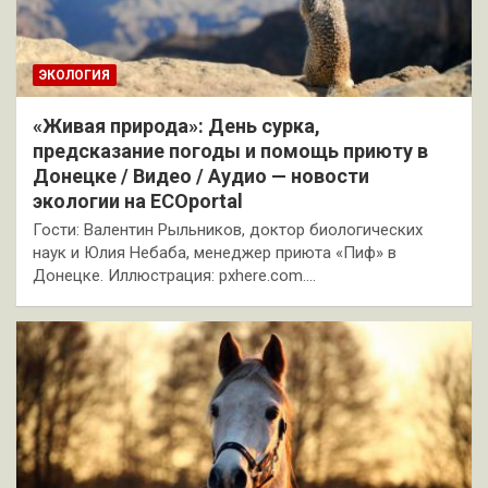
ЭКОЛОГИЯ
«Живая природа»: День сурка,
предсказание погоды и помощь приюту в
Донецке / Видео / Аудио — новости
экологии на ECOportal
Гости: Валентин Рыльников, доктор биологических
наук и Юлия Небаба, менеджер приюта «Пиф» в
Донецке. Иллюстрация: pxhere.com.…