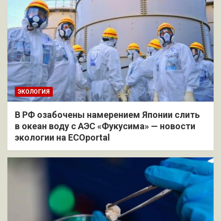
ЭКОЛОГИЯ
В РФ озабочены намерением Японии слить
в океан воду с АЭС «Фукусима» — новости
экологии на ECOportal