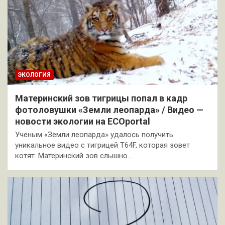
ЭКОЛОГИЯ
Материнский зов тигрицы попал в кадр
фотоловушки «Земли леопарда» / Видео —
новости экологии на ECOportal
Ученым «Земли леопарда» удалось получить
уникальное видео с тигрицей T64F, которая зовет
котят. Материнский зов слышно…