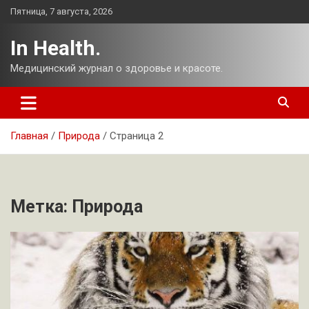
Перейти
Пятница, 7 августа, 2026
к
содержимому
In Health.
Медицинский журнал о здоровье и красоте.
Главная
Природа
Страница 2
Метка:
Природа