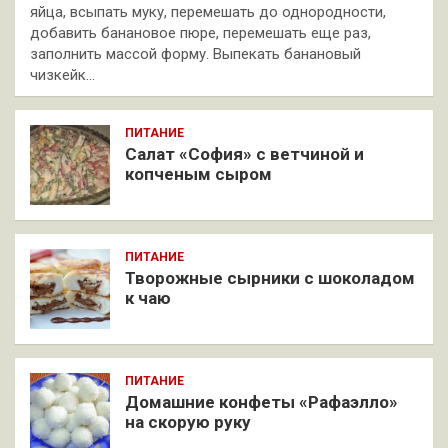
яйца, всыпать муку, перемешать до однородности,
добавить банановое пюре, перемешать еще раз,
заполнить массой форму. Выпекать банановый
чизкейк…
ПИТАНИЕ
Салат «София» с ветчиной и
копченым сыром
ПИТАНИЕ
Творожные сырники с шоколадом
к чаю
ПИТАНИЕ
Домашние конфеты «Рафаэлло»
на скорую руку