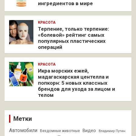
ингредиентов в мире
КРАСОТА
Терпение, только терпение:
«болевой» рейтинг самых
популярных пластических
операций
КРАСОТА
Икра морских ежей,
мадагаскарская центелла и
попкорн: 5 новых классных
брендов для ухода за лицом и
телом
Метки
Автомобили
Видео
Бездомные животные
Владимир Путин