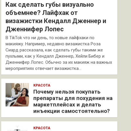
Как сделать губы визуально
объемнее? Лайфхак от
визажистки Кендалл Дженнер и
Дженнифер Лопес
В TikTok что ни день, то новые лайфхаки по
макияжу. Например, недавно визажистка Роза
Сиард рассказала, как сделать губы такими же
пухлыми, как у Кендалл Дженнер, Хейли Бибер и
Дженнифер Лопес. Обычно за их макияж на важных
мероприятиях отвечает визажистка…
КРАСОТА
Почему нельзя покупать
препараты для похудения на
маркетплейсах и делать
инъекции самостоятельно?
КРАСОТА