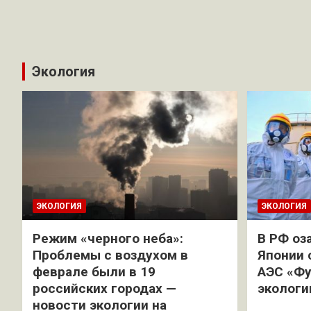
Экология
ЭКОЛОГИЯ
ЭКОЛОГИЯ
Режим «черного неба»:
В РФ оз
Проблемы с воздухом в
Японии 
феврале были в 19
АЭС «Фу
российских городах —
экологи
новости экологии на