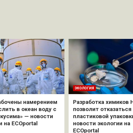
ЭКОЛОГИЯ
абочены намерением
Разработка химиков 
слить в океан воду с
позволит отказаться
кусима» — новости
пластиковой упаковк
и на ECOportal
новости экологии на
ECOportal