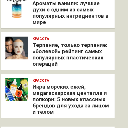
Ароматы ванили: лучшие
духи с одним из самых
популярных ингредиентов в
мире
КРАСОТА
Терпение, только терпение:
«болевой» рейтинг самых
популярных пластических
операций
КРАСОТА
Икра морских ежей,
мадагаскарская центелла и
попкорн: 5 новых классных
брендов для ухода за лицом
и телом