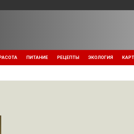
РАСОТА
ПИТАНИЕ
РЕЦЕПТЫ
ЭКОЛОГИЯ
КАРТ