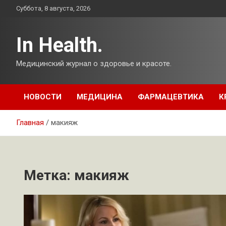
Перейти
Суббота, 8 августа, 2026
к
содержимому
In Health.
Медицинский журнал о здоровье и красоте.
НОВОСТИ
МЕДИЦИНА
ФАРМАЦЕВТИКА
К
Главная
макияж
Метка:
макияж