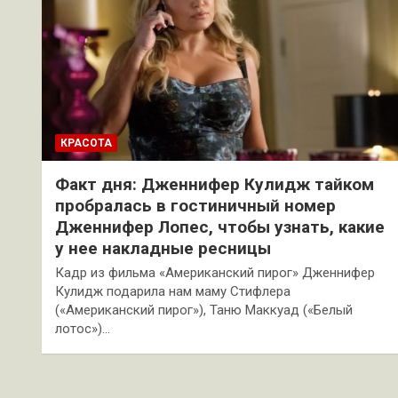
КРАСОТА
Факт дня: Дженнифер Кулидж тайком
пробралась в гостиничный номер
Дженнифер Лопес, чтобы узнать, какие
у нее накладные ресницы
Кадр из фильма «Американский пирог» Дженнифер
Кулидж подарила нам маму Стифлера
(«Американский пирог»), Таню Маккуад («Белый
лотос»)…