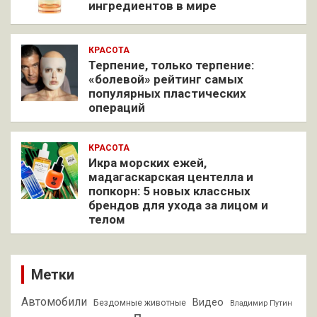
ингредиентов в мире
КРАСОТА
Терпение, только терпение:
«болевой» рейтинг самых
популярных пластических
операций
КРАСОТА
Икра морских ежей,
мадагаскарская центелла и
попкорн: 5 новых классных
брендов для ухода за лицом и
телом
Метки
Автомобили
Видео
Бездомные животные
Владимир Путин