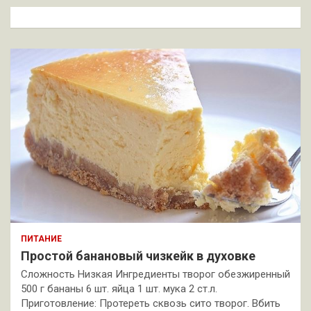
к
ПИТАНИЕ
Простой банановый чизкейк в духовке
Сложность Низкая Ингредиенты творог обезжиренный
500 г бананы 6 шт. яйца 1 шт. мука 2 ст.л.
Приготовление: Протереть сквозь сито творог. Вбить