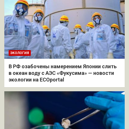
ЭКОЛОГИЯ
В РФ озабочены намерением Японии слить
в океан воду с АЭС «Фукусима» — новости
экологии на ECOportal