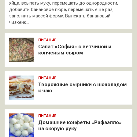
яйца, всыпать муку, перемешать до однородности,
добавить банановое пюре, перемешать еще раз,
заполнить массой форму. Выпекать банановый
чизкейк…
ПИТАНИЕ
Салат «София» с ветчиной и
копченым сыром
ПИТАНИЕ
Творожные сырники с шоколадом
к чаю
ПИТАНИЕ
Домашние конфеты «Рафаэлло»
на скорую руку