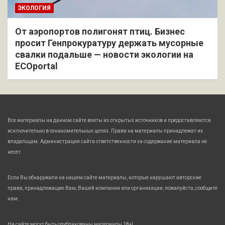
ЭКОЛОГИЯ
От аэропортов полигонят птиц. Бизнес
просит Генпрокуратуру держать мусорные
свалки подальше — новости экологии на
ECOportal
Все материалы на данном сайте взяты из открытых источников и предоставляются
исключительно в ознакомительных целях. Права на материалы принадлежат их
владельцам. Администрация сайта ответственности за содержание материала не
несет.
Если Вы обнаружили на нашем сайте материалы, которые нарушают авторские
права, принадлежащие Вам, Вашей компании или организации, пожалуйста, сообщите
нам.
На сайте могут быть опубликованы материалы 18+!