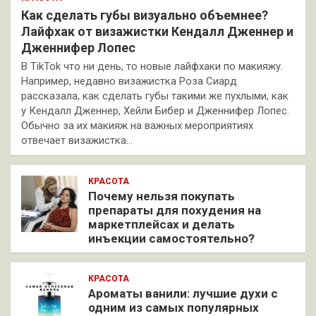
Как сделать губы визуально объемнее?
Лайфхак от визажистки Кендалл Дженнер и
Дженнифер Лопес
В TikTok что ни день, то новые лайфхаки по макияжу.
Например, недавно визажистка Роза Сиард
рассказала, как сделать губы такими же пухлыми, как
у Кендалл Дженнер, Хейли Бибер и Дженнифер Лопес.
Обычно за их макияж на важных мероприятиях
отвечает визажистка…
КРАСОТА
Почему нельзя покупать
препараты для похудения на
маркетплейсах и делать
инъекции самостоятельно?
КРАСОТА
Ароматы ванили: лучшие духи с
одним из самых популярных