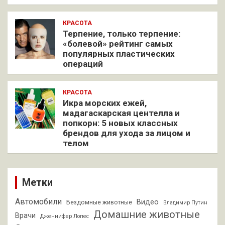
КРАСОТА
Терпение, только терпение:
«болевой» рейтинг самых
популярных пластических
операций
КРАСОТА
Икра морских ежей,
мадагаскарская центелла и
попкорн: 5 новых классных
брендов для ухода за лицом и
телом
Метки
Автомобили
Видео
Бездомные животные
Владимир Путин
Домашние животные
Врачи
Дженнифер Лопес