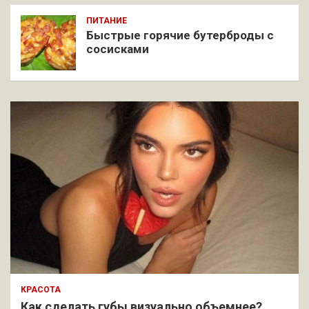
ПИТАНИЕ
Быстрые горячие бутерброды с
сосисками
КРАСОТА
Как сделать губы визуально объемнее?