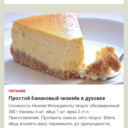
ПИТАНИЕ
Простой банановый чизкейк в духовке
Сложность Низкая Ингредиенты творог обезжиренный
500 г бананы 6 шт. яйца 1 шт. мука 2 ст.л.
Приготовление: Протереть сквозь сито творог. Вбить
яйца, всыпать муку, перемешать до однородности,