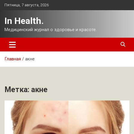
Перейти
Пятница, 7 августа, 2026
к
содержимому
In Health.
Медицинский журнал о здоровье и красоте.
Главная
акне
Метка:
акне