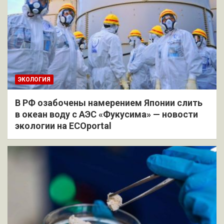
ЭКОЛОГИЯ
В РФ озабочены намерением Японии слить
в океан воду с АЭС «Фукусима» — новости
экологии на ECOportal