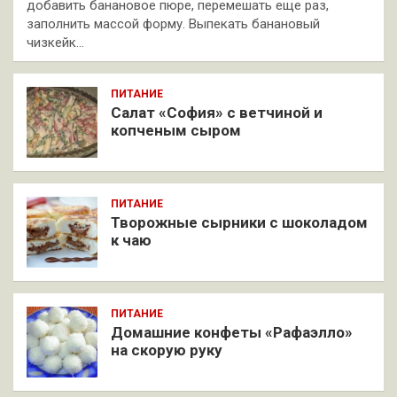
добавить банановое пюре, перемешать еще раз,
заполнить массой форму. Выпекать банановый
чизкейк…
ПИТАНИЕ
Салат «София» с ветчиной и
копченым сыром
ПИТАНИЕ
Творожные сырники с шоколадом
к чаю
ПИТАНИЕ
Домашние конфеты «Рафаэлло»
на скорую руку