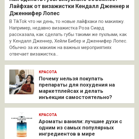
Лайфхак от визажистки Кендалл Дженнер и
Дженнифер Лопес
В TikTok что ни день, то новые лайфхаки по макияжу.
Например, недавно визажистка Роза Сиард
рассказала, как сделать губы такими же пухлыми, как
у Кендалл Дженнер, Хейли Бибер и Дженнифер Лопес.
Обычно за их макияж на важных мероприятиях
отвечает визажистка…
КРАСОТА
Почему нельзя покупать
препараты для похудения на
маркетплейсах и делать
инъекции самостоятельно?
КРАСОТА
Ароматы ванили: лучшие духи с
одним из самых популярных
ингредиентов в мире