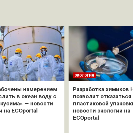
ЭКОЛОГИЯ
абочены намерением
Разработка химиков 
слить в океан воду с
позволит отказаться
кусима» — новости
пластиковой упаковк
и на ECOportal
новости экологии на
ECOportal