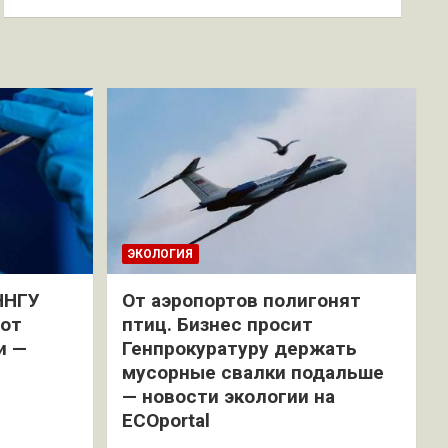
ЭКОЛОГИЯ
ННГУ
От аэропортов полигонят
 от
птиц. Бизнес просит
и —
Генпрокуратуру держать
мусорные свалки подальше
— новости экологии на
ECOportal