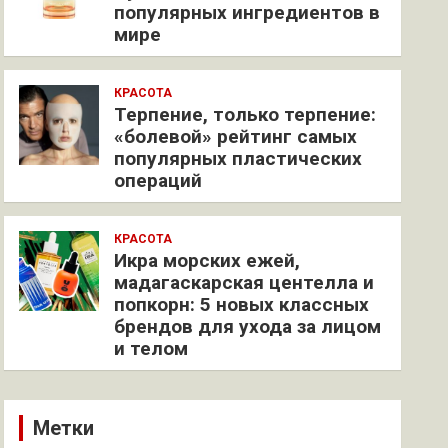
популярных ингредиентов в
мире
КРАСОТА
Терпение, только терпение:
«болевой» рейтинг самых
популярных пластических
операций
КРАСОТА
Икра морских ежей,
мадагаскарская центелла и
попкорн: 5 новых классных
брендов для ухода за лицом
и телом
Метки