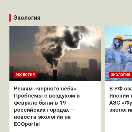
Экология
ЭКОЛОГИЯ
ЭКОЛОГИЯ
Режим «черного неба»:
В РФ оз
Проблемы с воздухом в
Японии 
феврале были в 19
АЭС «Фу
российских городах —
экологи
новости экологии на
ECOportal