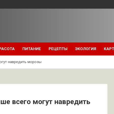
РАСОТА
ПИТАНИЕ
РЕЦЕПТЫ
ЭКОЛОГИЯ
КАРТ
могут навредить морозы
ьше всего могут навредить