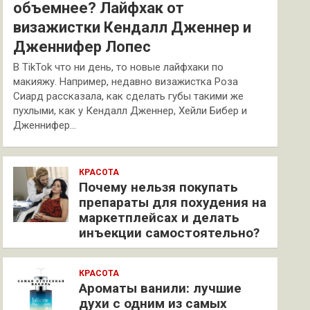
объемнее? Лайфхак от
визажистки Кендалл Дженнер и
Дженнифер Лопес
В TikTok что ни день, то новые лайфхаки по
макияжу. Например, недавно визажистка Роза
Сиард рассказала, как сделать губы такими же
пухлыми, как у Кендалл Дженнер, Хейли Бибер и
Дженнифер…
КРАСОТА
Почему нельзя покупать
препараты для похудения на
маркетплейсах и делать
инъекции самостоятельно?
КРАСОТА
Ароматы ванили: лучшие
духи с одним из самых