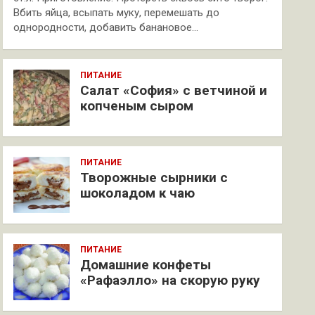
Вбить яйца, всыпать муку, перемешать до
однородности, добавить банановое…
ПИТАНИЕ
Салат «София» с ветчиной и
копченым сыром
ПИТАНИЕ
Творожные сырники с
шоколадом к чаю
ПИТАНИЕ
Домашние конфеты
«Рафаэлло» на скорую руку