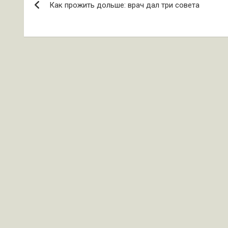
Как прожить дольше: врач дал три совета
по
записям