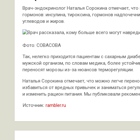
Врач-эндокринолог Наталья Сорокина отмечает, что
гормонов: инсулина, тироксина, гормонов надпочечн
углеводов и жиров.
Фото: СОВАСОВА
Так, нелегко приходится пациентам с сахарным диаб
мужской организм, по словам медика, более устойчи
переносят морозы из-за нюансов терморегуляции.
Наталья Сорокина отмечает, что можно легче перенос
избавиться от вредных привычек и заниматься регуля
и изменить рацион питания. Мы публиковали рекоме
Источник:
rambler.ru
Навигация