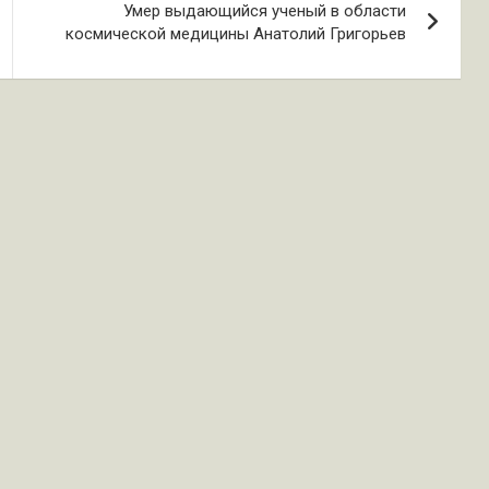
Умер выдающийся ученый в области
космической медицины Анатолий Григорьев