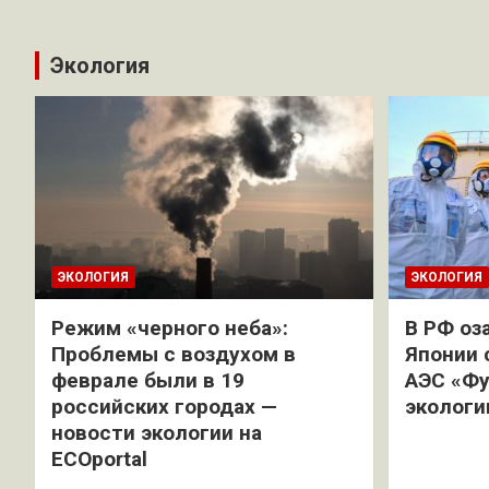
Экология
ЭКОЛОГИЯ
ЭКОЛОГИЯ
Режим «черного неба»:
В РФ оз
Проблемы с воздухом в
Японии 
феврале были в 19
АЭС «Фу
российских городах —
экологи
новости экологии на
ECOportal