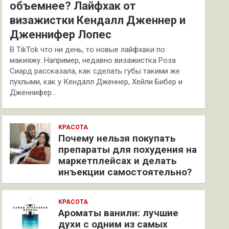
объемнее? Лайфхак от
визажистки Кендалл Дженнер и
Дженнифер Лопес
В TikTok что ни день, то новые лайфхаки по
макияжу. Например, недавно визажистка Роза
Сиард рассказала, как сделать губы такими же
пухлыми, как у Кендалл Дженнер, Хейли Бибер и
Дженнифер…
КРАСОТА
Почему нельзя покупать
препараты для похудения на
маркетплейсах и делать
инъекции самостоятельно?
КРАСОТА
Ароматы ванили: лучшие
духи с одним из самых