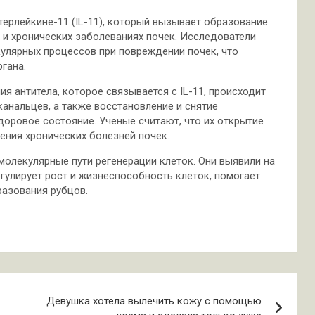
терлейкине-11 (IL-11), который вызывает образование
ых и хронических заболеваниях почек. Исследователи
кулярных процессов при повреждении почек, что
гана.
я антитела, которое связывается с IL-11, происходит
канальцев, а также восстановление и снятие
доровое состояние. Ученые считают, что их открытие
ния хронических болезней почек.
молекулярные пути регенерации клеток. Они выявили на
егулирует рост и жизнеспособность клеток, помогает
азования рубцов.
Девушка хотела вылечить кожу с помощью