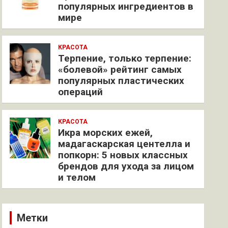
популярных ингредиентов в
мире
КРАСОТА
Терпение, только терпение:
«болевой» рейтинг самых
популярных пластических
операций
КРАСОТА
Икра морских ежей,
мадагаскарская центелла и
попкорн: 5 новых классных
брендов для ухода за лицом
и телом
Метки