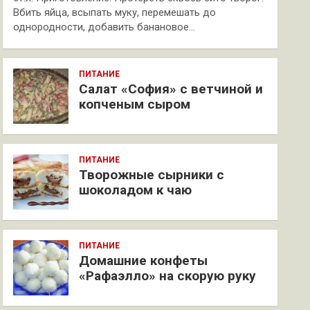
Вбить яйца, всыпать муку, перемешать до
однородности, добавить банановое…
ПИТАНИЕ
Салат «София» с ветчиной и
копченым сыром
ПИТАНИЕ
Творожные сырники с
шоколадом к чаю
ПИТАНИЕ
Домашние конфеты
«Рафаэлло» на скорую руку