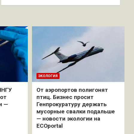
ЭКОЛОГИЯ
ННГУ
От аэропортов полигонят
 от
птиц. Бизнес просит
и —
Генпрокуратуру держать
мусорные свалки подальше
— новости экологии на
ECOportal