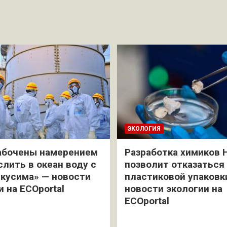
ЭКОЛОГИЯ
абочены намерением
Разработка химиков 
слить в океан воду с
позволит отказаться
кусима» — новости
пластиковой упаковк
и на ECOportal
новости экологии на
ECOportal