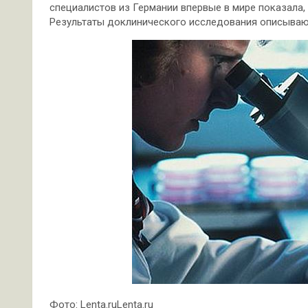
специалистов из Германии впервые в мире показала,
Результаты доклинического исследования описывают
Фото: Lenta.ruLenta.ru