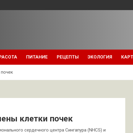
РАСОТА
ПИТАНИЕ
РЕЦЕПТЫ
ЭКОЛОГИЯ
КАРТ
 почек
лены клетки почек
онального сердечного центра Сингапура (NHCS) и