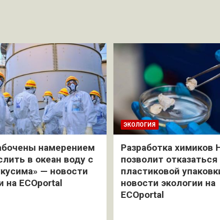
ЭКОЛОГИЯ
абочены намерением
Разработка химиков 
слить в океан воду с
позволит отказаться
кусима» — новости
пластиковой упаковк
и на ECOportal
новости экологии на
ECOportal