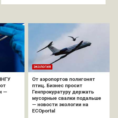
ЭКОЛОГИЯ
ННГУ
От аэропортов полигонят
 от
птиц. Бизнес просит
и —
Генпрокуратуру держать
мусорные свалки подальше
— новости экологии на
ECOportal