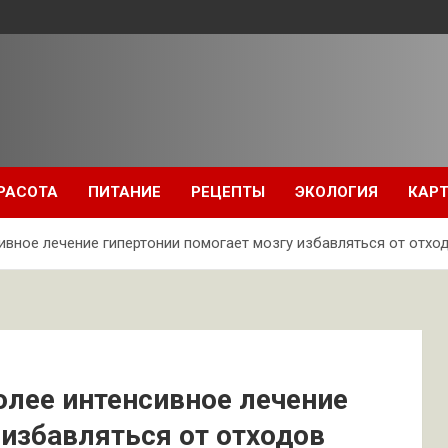
РАСОТА
ПИТАНИЕ
РЕЦЕПТЫ
ЭКОЛОГИЯ
КАРТ
ивное лечение гипертонии помогает мозгу избавляться от отхо
олее интенсивное лечение
 избавляться от отходов