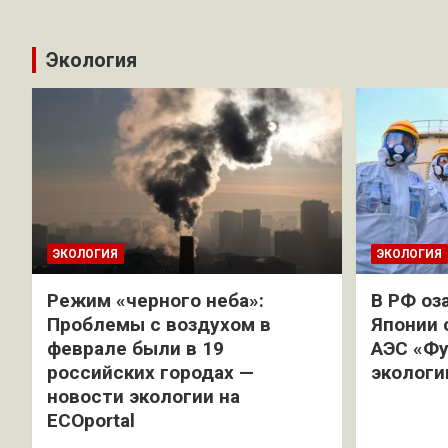
Экология
ЭКОЛОГИЯ
ЭКОЛОГИЯ
Режим «черного неба»:
В РФ оз
Проблемы с воздухом в
Японии 
феврале были в 19
АЭС «Фу
российских городах —
экологи
новости экологии на
ECOportal