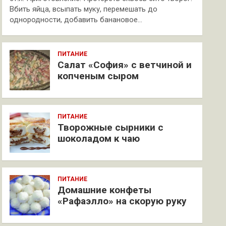
Вбить яйца, всыпать муку, перемешать до
однородности, добавить банановое…
ПИТАНИЕ
Салат «София» с ветчиной и
копченым сыром
ПИТАНИЕ
Творожные сырники с
шоколадом к чаю
ПИТАНИЕ
Домашние конфеты
«Рафаэлло» на скорую руку