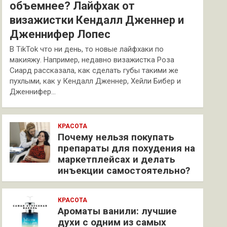
объемнее? Лайфхак от
визажистки Кендалл Дженнер и
Дженнифер Лопес
В TikTok что ни день, то новые лайфхаки по
макияжу. Например, недавно визажистка Роза
Сиард рассказала, как сделать губы такими же
пухлыми, как у Кендалл Дженнер, Хейли Бибер и
Дженнифер…
КРАСОТА
Почему нельзя покупать
препараты для похудения на
маркетплейсах и делать
инъекции самостоятельно?
КРАСОТА
Ароматы ванили: лучшие
духи с одним из самых