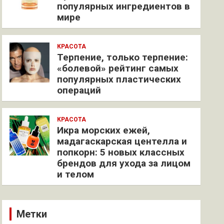
популярных ингредиентов в
мире
КРАСОТА
Терпение, только терпение:
«болевой» рейтинг самых
популярных пластических
операций
КРАСОТА
Икра морских ежей,
мадагаскарская центелла и
попкорн: 5 новых классных
брендов для ухода за лицом
и телом
Метки