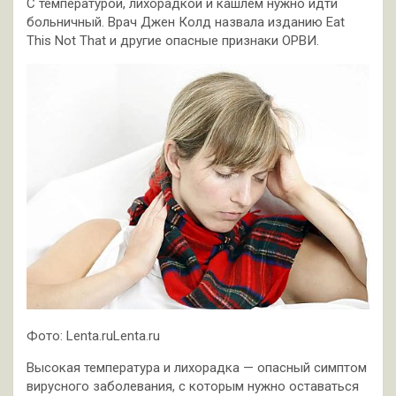
С температурой, лихорадкой и кашлем нужно идти
больничный. Врач Джен Колд назвала изданию Eat
This Not That и другие опасные признаки ОРВИ.
Фото: Lenta.ruLenta.ru
Высокая температура и лихорадка — опасный симптом
вирусного заболевания, с которым нужно оставаться