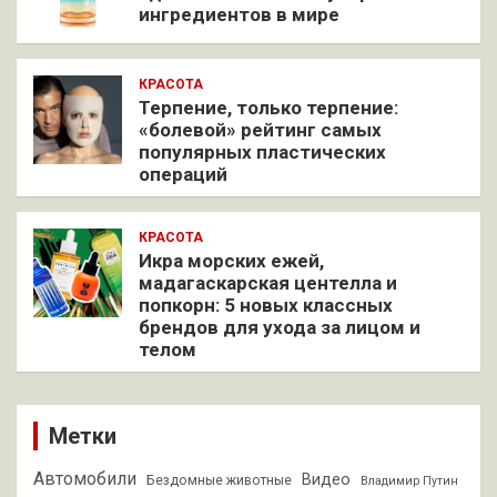
ингредиентов в мире
КРАСОТА
Терпение, только терпение:
«болевой» рейтинг самых
популярных пластических
операций
КРАСОТА
Икра морских ежей,
мадагаскарская центелла и
попкорн: 5 новых классных
брендов для ухода за лицом и
телом
Метки
Автомобили
Видео
Бездомные животные
Владимир Путин