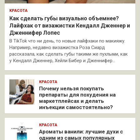
КРАСОТА
Как сделать губы визуально объемнее?
Лайфхак от визажистки Кендалл Дженнер и
Дженнифер Лопес
В TikTok что ни день, то новые лайфхаки по макияжу.
Например, недавно визажистка Роза Сиард
рассказала, как сделать губы такими же пухлыми, как
у Кендалл Дженнер, Хейли Бибер и Дженнифер…
КРАСОТА
Почему нельзя покупать
препараты для похудения на
маркетплейсах и делать
инъекции самостоятельно?
КРАСОТА
Ароматы ванили: лучшие духи с
одним из самых популярных