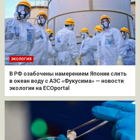
ЭКОЛОГИЯ
В РФ озабочены намерением Японии слить
в океан воду с АЭС «Фукусима» — новости
экологии на ECOportal