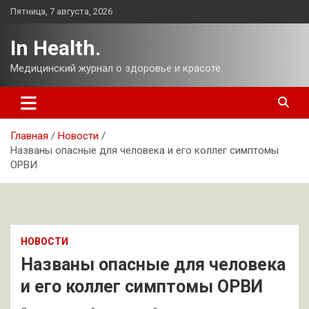
Перейти
Пятница, 7 августа, 2026
к
содержимому
In Health.
Медицинский журнал о здоровье и красоте.
Главная
Новости
Названы опасные для человека и его коллег симптомы
ОРВИ
НОВОСТИ
Названы опасные для человека
и его коллег симптомы ОРВИ