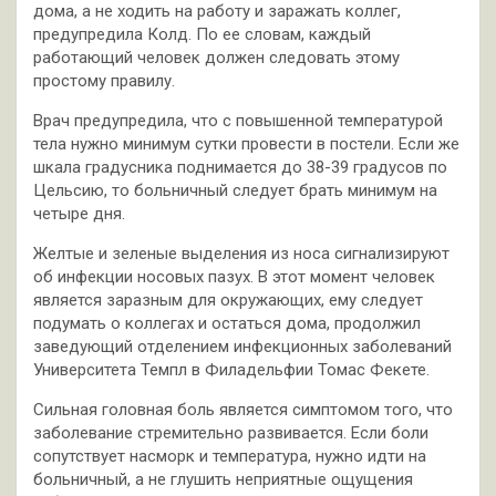
дома, а не ходить на работу и заражать коллег,
предупредила Колд. По ее словам, каждый
работающий человек должен следовать этому
простому правилу.
Врач предупредила, что с повышенной температурой
тела нужно минимум сутки провести в постели. Если же
шкала градусника поднимается до 38-39 градусов по
Цельсию, то больничный следует брать минимум на
четыре дня.
Желтые и зеленые выделения из носа сигнализируют
об инфекции носовых пазух. В этот момент человек
является заразным для окружающих, ему следует
подумать о коллегах и остаться дома, продолжил
заведующий отделением инфекционных заболеваний
Университета Темпл в Филадельфии Томас Фекете.
Сильная головная боль является симптомом того, что
заболевание стремительно развивается. Если боли
сопутствует насморк и температура, нужно идти на
больничный, а не глушить неприятные ощущения