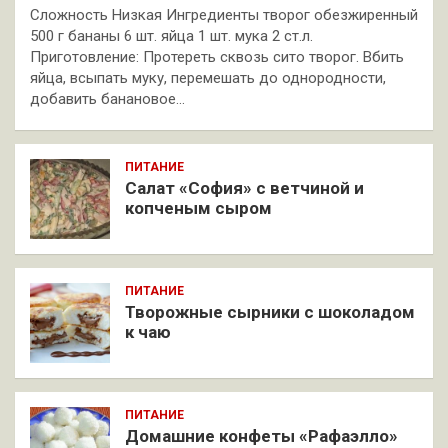
Сложность Низкая Ингредиенты творог обезжиренный
500 г бананы 6 шт. яйца 1 шт. мука 2 ст.л.
Приготовление: Протереть сквозь сито творог. Вбить
яйца, всыпать муку, перемешать до однородности,
добавить банановое…
ПИТАНИЕ
Салат «София» с ветчиной и
копченым сыром
ПИТАНИЕ
Творожные сырники с шоколадом
к чаю
ПИТАНИЕ
Домашние конфеты «Рафаэлло»