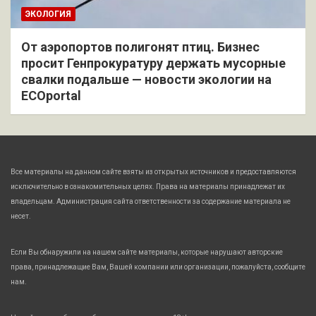
ЭКОЛОГИЯ
От аэропортов полигонят птиц. Бизнес
просит Генпрокуратуру держать мусорные
свалки подальше — новости экологии на
ECOportal
Все материалы на данном сайте взяты из открытых источников и предоставляются
исключительно в ознакомительных целях. Права на материалы принадлежат их
владельцам. Администрация сайта ответственности за содержание материала не
несет.
Если Вы обнаружили на нашем сайте материалы, которые нарушают авторские
права, принадлежащие Вам, Вашей компании или организации, пожалуйста, сообщите
нам.