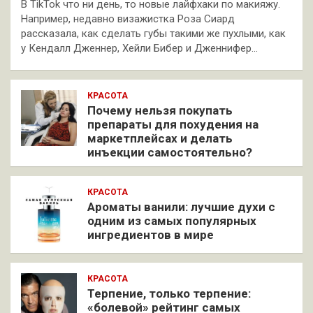
В TikTok что ни день, то новые лайфхаки по макияжу.
Например, недавно визажистка Роза Сиард
рассказала, как сделать губы такими же пухлыми, как
у Кендалл Дженнер, Хейли Бибер и Дженнифер…
КРАСОТА
Почему нельзя покупать
препараты для похудения на
маркетплейсах и делать
инъекции самостоятельно?
КРАСОТА
Ароматы ванили: лучшие духи с
одним из самых популярных
ингредиентов в мире
КРАСОТА
Терпение, только терпение:
«болевой» рейтинг самых