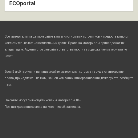
ECOportal
Все материалы на данном сайте взяты из открытых источников и предоставляются
исключительно в ознакомительных целях. Права на материалы принадлежат их
владельцам. Администрация сайта ответственности за содержание материала не
несет.
Если Вы обнаружили на нашем сайте материалы, которые нарушают авторские
права, принадлежащие Вам, Вашей компании или организации, пожалуйста, сообщите
нам.
На сайте могут быть опубликованы материалы 18+!
При цитировании ссылка на источник обязательна.