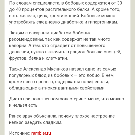
По словам специалиста, в бобовых содержится от 30
до 40 процентов растительного белка. А кроме того,
есть железо, цинк, хром и магний. Бобовые можно
употреблять ежедневно диабетика и гипертоникам.
Людям с сахарным диабетом бобовые
рекомендованы, так как содержат не так много
калорий. А тем, кто страдает от повышенного
давления, нужно включить в рацион больше овощей,
фруктов, белка и клетчатки.
Также Александр Мясников назвал одно из самых
популярных блюд из бобовых — это лобио. В нем,
кроме всего прочего, содержатся полифенолы,
обладающие антиоксидантными свойствами.
Диета при повышенном холестерине: меню, что можно
и нельзя есть
Ранее врач объяснила, почему плохое настроение
нельзя заедать сладким.
Источник:
rambler.ru