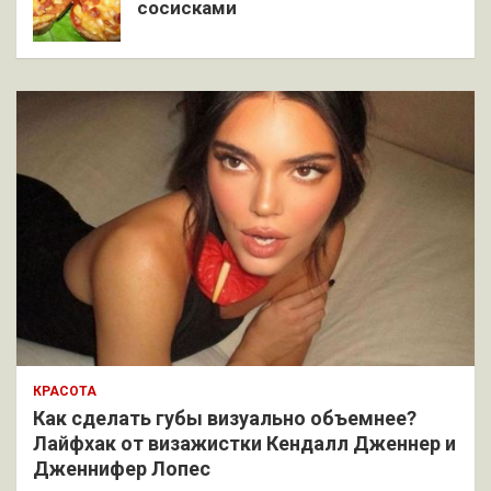
сосисками
КРАСОТА
Как сделать губы визуально объемнее?
Лайфхак от визажистки Кендалл Дженнер и
Дженнифер Лопес