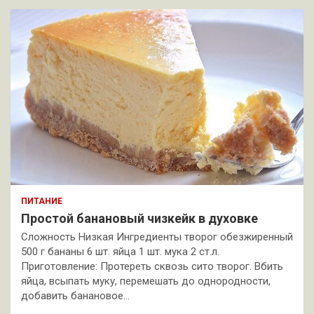
ПИТАНИЕ
Простой банановый чизкейк в духовке
Сложность Низкая Ингредиенты творог обезжиренный
500 г бананы 6 шт. яйца 1 шт. мука 2 ст.л.
Приготовление: Протереть сквозь сито творог. Вбить
яйца, всыпать муку, перемешать до однородности,
добавить банановое…