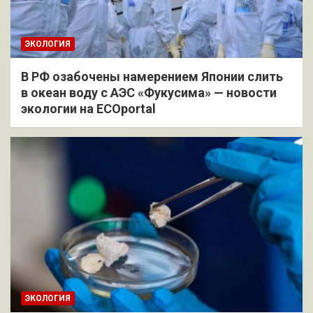
ЭКОЛОГИЯ
В РФ озабочены намерением Японии слить
в океан воду с АЭС «Фукусима» — новости
экологии на ECOportal
ЭКОЛОГИЯ