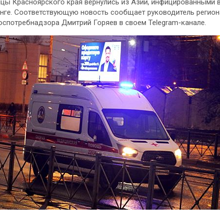
цы Красноярского края вернулись из Азии, инфицированными 
нге. Соответствующую новость сообщает руководитель регион
оспотребнадзора Дмитрий Горяев в своем Telegram-канале.