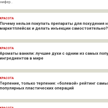
ннифер…
КРАСОТА
Почему нельзя покупать препараты для похудения н
маркетплейсах и делать инъекции самостоятельно?
КРАСОТА
Ароматы ванили: лучшие духи с одним из самых по
ингредиентов в мире
КРАСОТА
Терпение, только терпение: «болевой» рейтинг самы
популярных пластических операций