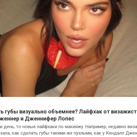
ть губы визуально объемнее? Лайфхак от визажист
женнер и Дженнифер Лопес
 ни день, то новые лайфхаки по макияжу. Например, недавно виз
зала, как сделать губы такими же пухлыми, как у Кендалл Джен