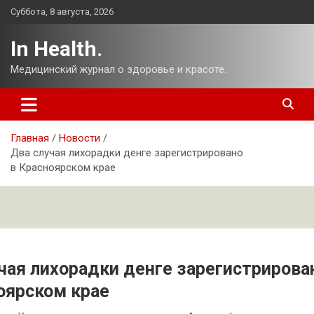
Перейти
Суббота, 8 августа, 2026
к
содержимому
In Health.
Медицинский журнал о здоровье и красоте.
Главная
Новости
Два случая лихорадки денге зарегистрировано
в Красноярском крае
чая лихорадки денге зарегистрирова
оярском крае