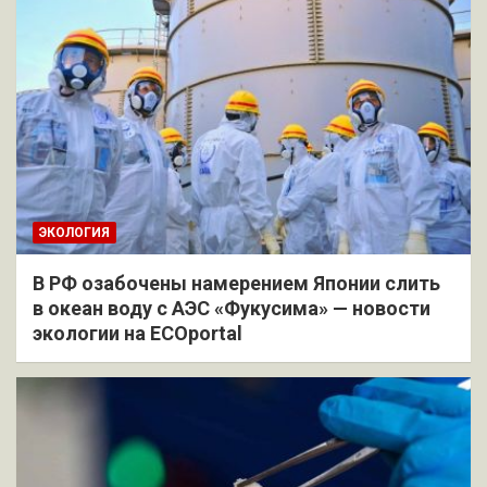
ЭКОЛОГИЯ
В РФ озабочены намерением Японии слить
в океан воду с АЭС «Фукусима» — новости
экологии на ECOportal