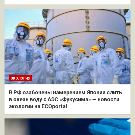
ЭКОЛОГИЯ
В РФ озабочены намерением Японии слить
в океан воду с АЭС «Фукусима» — новости
экологии на ECOportal