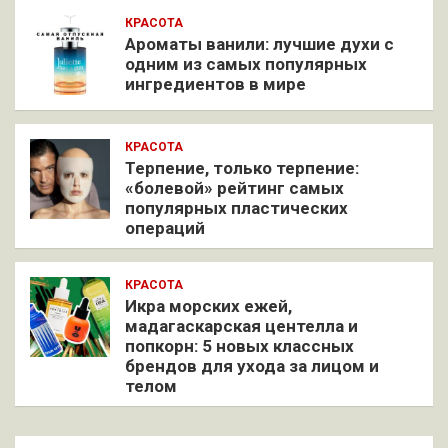
КРАСОТА
Ароматы ванили: лучшие духи с
одним из самых популярных
ингредиентов в мире
КРАСОТА
Терпение, только терпение:
«болевой» рейтинг самых
популярных пластических
операций
КРАСОТА
Икра морских ежей,
мадагаскарская центелла и
попкорн: 5 новых классных
брендов для ухода за лицом и
телом