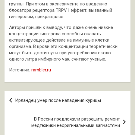
группы. При этом в эксперименте по введению
блокатора рецептора TRPV1 эффект, вызванный
гингеролом, прекращался.
Авторы пришли к выводу, что даже очень низкие
концентрации гингерола способны оказать
активизирующее действие на иммунные клетки
организма. В крови эти концентрации теоретически
могут быть достигнуты при употреблении около
одного литра имбирного чая, считают ученые.
Источник:
rambler.ru
Навигация
Ирландец умер после нападения курицы
по
записям
В России предложили разрешить ремонт
медтехники неоригинальными запчастями