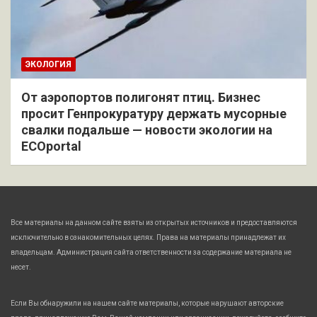
ЭКОЛОГИЯ
От аэропортов полигонят птиц. Бизнес
просит Генпрокуратуру держать мусорные
свалки подальше — новости экологии на
ECOportal
Все материалы на данном сайте взяты из открытых источников и предоставляются
исключительно в ознакомительных целях. Права на материалы принадлежат их
владельцам. Администрация сайта ответственности за содержание материала не
несет.
Если Вы обнаружили на нашем сайте материалы, которые нарушают авторские