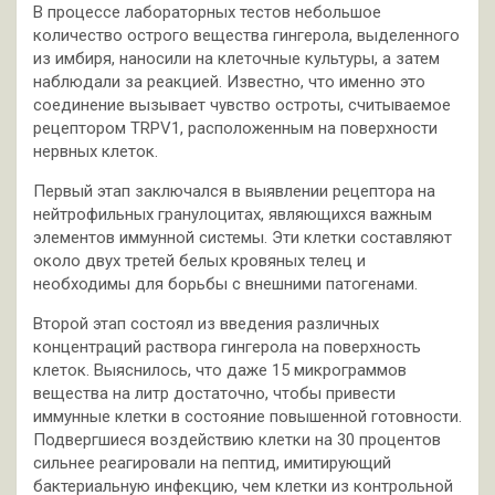
В процессе лабораторных тестов небольшое
количество острого вещества гингерола, выделенного
из имбиря, наносили на клеточные культуры, а затем
наблюдали за реакцией. Известно, что именно это
соединение вызывает чувство остроты, считываемое
рецептором TRPV1, расположенным на поверхности
нервных клеток.
Первый этап заключался в выявлении рецептора на
нейтрофильных гранулоцитах, являющихся важным
элементов иммунной системы. Эти клетки составляют
около двух третей белых кровяных телец и
необходимы для борьбы с внешними патогенами.
Второй этап состоял из введения различных
концентраций раствора гингерола на поверхность
клеток. Выяснилось, что даже 15 микрограммов
вещества на литр достаточно, чтобы привести
иммунные клетки в состояние повышенной готовности.
Подвергшиеся воздействию клетки на 30 процентов
сильнее реагировали на пептид, имитирующий
бактериальную инфекцию, чем клетки из контрольной