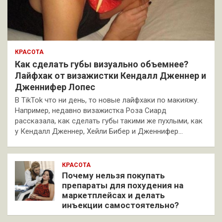
КРАСОТА
Как сделать губы визуально объемнее?
Лайфхак от визажистки Кендалл Дженнер и
Дженнифер Лопес
В TikTok что ни день, то новые лайфхаки по макияжу.
Например, недавно визажистка Роза Сиард
рассказала, как сделать губы такими же пухлыми, как
у Кендалл Дженнер, Хейли Бибер и Дженнифер…
КРАСОТА
Почему нельзя покупать
препараты для похудения на
маркетплейсах и делать
инъекции самостоятельно?