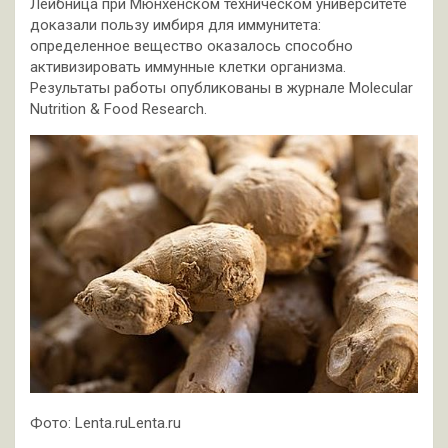
Лейбница при Мюнхенском техническом университете
доказали пользу имбиря для иммунитета:
определенное вещество оказалось способно
активизировать иммунные клетки организма.
Результаты работы опубликованы в журнале Molecular
Nutrition & Food Research.
Фото: Lenta.ruLenta.ru