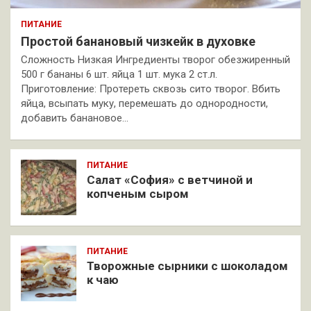
ПИТАНИЕ
Простой банановый чизкейк в духовке
Сложность Низкая Ингредиенты творог обезжиренный
500 г бананы 6 шт. яйца 1 шт. мука 2 ст.л.
Приготовление: Протереть сквозь сито творог. Вбить
яйца, всыпать муку, перемешать до однородности,
добавить банановое…
ПИТАНИЕ
Салат «София» с ветчиной и
копченым сыром
ПИТАНИЕ
Творожные сырники с шоколадом
к чаю