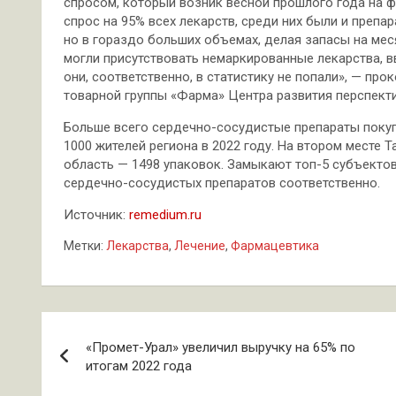
спросом, который возник весной прошлого года на ф
спрос на 95% всех лекарств, среди них были и препар
но в гораздо больших объемах, делая запасы на мес
могли присутствовать немаркированные лекарства, 
они, соответственно, в статистику не попали», — пр
товарной группы «Фарма» Центра развития перспекти
Больше всего сердечно-сосудистые препараты покуп
1000 жителей региона в 2022 году. На втором месте 
область — 1498 упаковок. Замыкают топ-5 субъектов
сердечно-сосудистых препаратов соответственно.
Источник:
remedium.ru
Метки:
Лекарства
,
Лечение
,
Фармацевтика
Навигация
«Промет-Урал» увеличил выручку на 65% по
по
итогам 2022 года