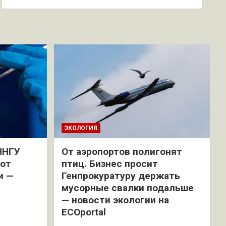
ЭКОЛОГИЯ
ННГУ
От аэропортов полигонят
 от
птиц. Бизнес просит
и —
Генпрокуратуру держать
мусорные свалки подальше
— новости экологии на
ECOportal