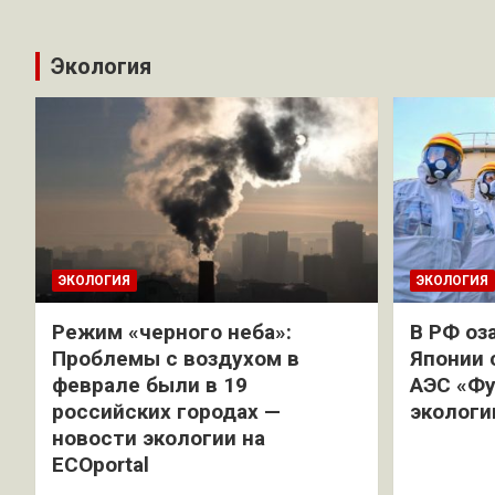
Экология
ЭКОЛОГИЯ
ЭКОЛОГИЯ
Режим «черного неба»:
В РФ оз
Проблемы с воздухом в
Японии 
феврале были в 19
АЭС «Фу
российских городах —
экологи
новости экологии на
ECOportal