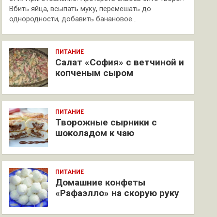
Вбить яйца, всыпать муку, перемешать до
однородности, добавить банановое…
ПИТАНИЕ
Салат «София» с ветчиной и
копченым сыром
ПИТАНИЕ
Творожные сырники с
шоколадом к чаю
ПИТАНИЕ
Домашние конфеты
«Рафаэлло» на скорую руку