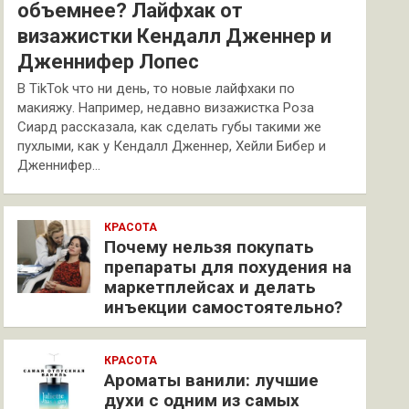
объемнее? Лайфхак от
визажистки Кендалл Дженнер и
Дженнифер Лопес
В TikTok что ни день, то новые лайфхаки по
макияжу. Например, недавно визажистка Роза
Сиард рассказала, как сделать губы такими же
пухлыми, как у Кендалл Дженнер, Хейли Бибер и
Дженнифер…
КРАСОТА
Почему нельзя покупать
препараты для похудения на
маркетплейсах и делать
инъекции самостоятельно?
КРАСОТА
Ароматы ванили: лучшие
духи с одним из самых