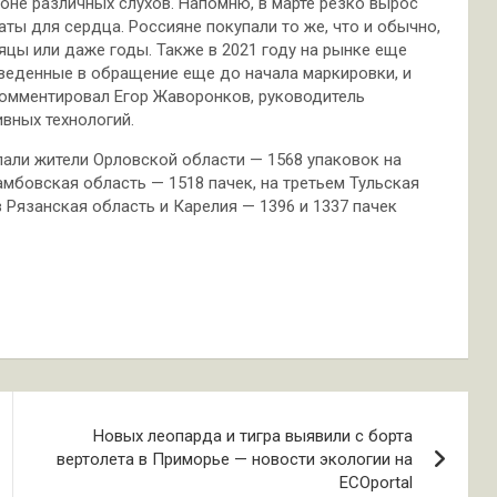
оне различных слухов. Напомню, в марте резко вырос
аты для сердца. Россияне покупали то же, что и обычно,
яцы или даже годы. Также в 2021 году на рынке еще
введенные в обращение еще до начала маркировки, и
окомментировал Егор Жаворонков, руководитель
вных технологий.
али жители Орловской области — 1568 упаковок на
Тамбовская область — 1518 пачек, на третьем Тульская
 Рязанская область и Карелия — 1396 и 1337 пачек
Новых леопарда и тигра выявили с борта
вертолета в Приморье — новости экологии на
ECOportal