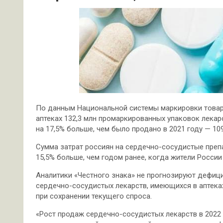
По данным Национальной системы маркировки товаров
аптеках 132,3 млн промаркированных упаковок лекар
на 17,5% больше, чем было продано в 2021 году — 109
Сумма затрат россиян на сердечно-сосудистые препар
15,5% больше, чем годом ранее, когда жители России
Аналитики «Честного знака» не прогнозируют дефици
сердечно-сосудистых лекарств, имеющихся в аптеках,
при сохранении текущего спроса.
«Рост продаж сердечно-сосудистых лекарств в 202