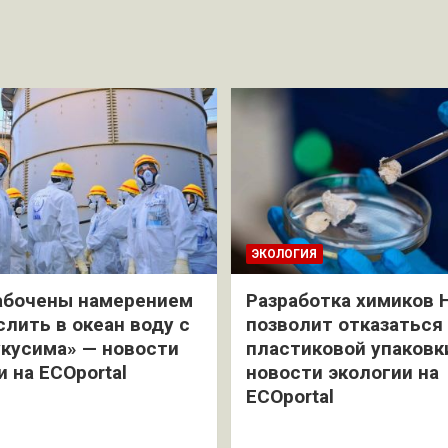
ЭКОЛОГИЯ
абочены намерением
Разработка химиков 
слить в океан воду с
позволит отказаться
кусима» — новости
пластиковой упаковк
и на ECOportal
новости экологии на
ECOportal