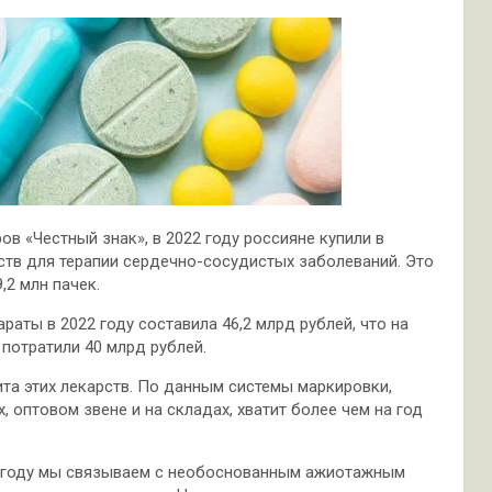
 «Честный знак», в 2022 году россияне купили в
ств для терапии сердечно-сосудистых заболеваний. Это
,2 млн пачек.
аты в 2022 году составила 46,2 млрд рублей, что на
 потратили 40 млрд рублей.
та этих лекарств. По данным системы маркировки,
 оптовом звене и на складах, хватит более чем на год
2 году мы связываем с необоснованным ажиотажным