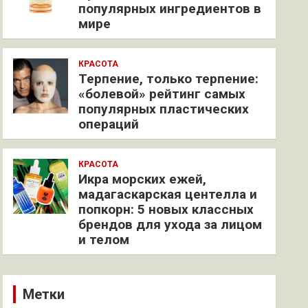
популярных ингредиентов в
мире
КРАСОТА
Терпение, только терпение:
«болевой» рейтинг самых
популярных пластических
операций
КРАСОТА
Икра морских ежей,
мадагаскарская центелла и
попкорн: 5 новых классных
брендов для ухода за лицом
и телом
Метки