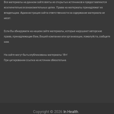
Все материалы на данном сайте взяты из открытых источников и предоставляются
исключительно в ознакомительных целях. Права на материалы принадлежат их
владельцам. Администрация сайта ответственности за содержание материала не
несет.
Если Вы обнаружили на нашем сайте материалы, которые нарушают авторские
права, принадлежащие Вам, Вашей компании или организации, пожалуйста, сообщите
нам.
На сайте могут быть опубликованы материалы 18+!
При цитировании ссылка на источник обязательна.
Copyright © 2026
In Health.