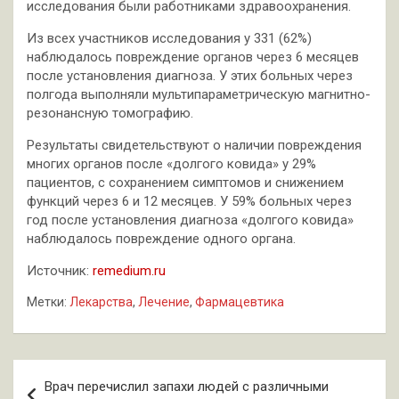
исследования были работниками здравоохранения.
Из всех участников исследования у 331 (62%)
наблюдалось повреждение органов через 6 месяцев
после установления диагноза. У этих больных через
полгода выполняли мультипараметрическую магнитно-
резонансную томографию.
Результаты свидетельствуют о наличии повреждения
многих органов после «долгого ковида» у 29%
пациентов, с сохранением симптомов и снижением
функций через 6 и 12 месяцев. У 59% больных через
год после установления диагноза «долгого ковида»
наблюдалось повреждение одного органа.
Источник:
remedium.ru
Метки:
Лекарства
,
Лечение
,
Фармацевтика
Навигация
Врач перечислил запахи людей с различными