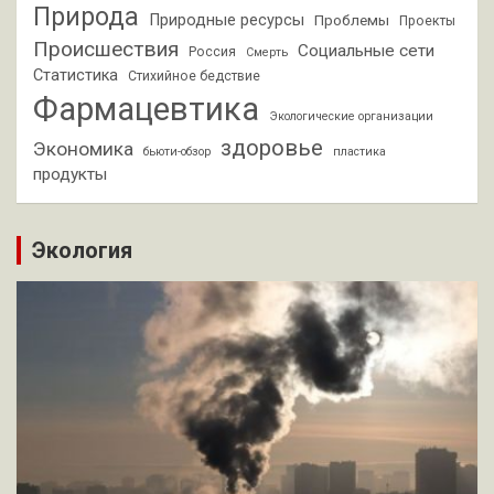
Природа
Природные ресурсы
Проблемы
Проекты
Происшествия
Социальные сети
Россия
Смерть
Статистика
Стихийное бедствие
Фармацевтика
Экологические организации
здоровье
Экономика
бьюти-обзор
пластика
продукты
Экология