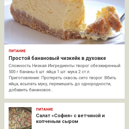
ПИТАНИЕ
Простой банановый чизкейк в духовке
Сложность Низкая Ингредиенты творог обезжиренный
500 г бананы 6 шт. яйца 1 шт. мука 2 ст.л.
Приготовление: Протереть сквозь сито творог. Вбить
яйца, всыпать муку, перемешать до однородности,
добавить банановое…
ПИТАНИЕ
Салат «София» с ветчиной и
копченым сыром