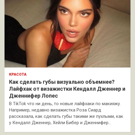
КРАСОТА
Как сделать губы визуально объемнее?
Лайфхак от визажистки Кендалл Дженнер и
Дженнифер Лопес
В TikTok что ни день, то новые лайфхаки по макияжу.
Например, недавно визажистка Роза Сиард
рассказала, как сделать губы такими же пухлыми, как
у Кендалл Дженнер, Хейли Бибер и Дженнифер…