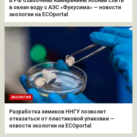
В РФ озабочены намерением Японии слить
в океан воду с АЭС «Фукусима» — новости
экологии на ECOportal
ЭКОЛОГИЯ
Разработка химиков ННГУ позволит
отказаться от пластиковой упаковки —
новости экологии на ECOportal