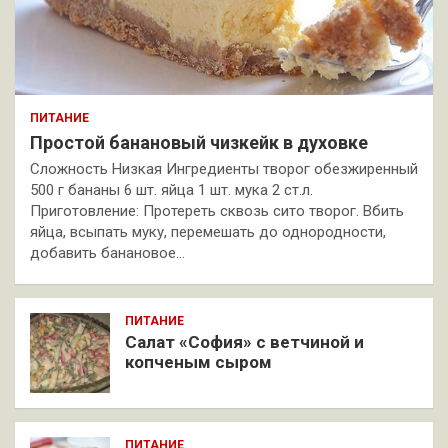
ПИТАНИЕ
Простой банановый чизкейк в духовке
Сложность Низкая Ингредиенты творог обезжиренный
500 г бананы 6 шт. яйца 1 шт. мука 2 ст.л.
Приготовление: Протереть сквозь сито творог. Вбить
яйца, всыпать муку, перемешать до однородности,
добавить банановое…
ПИТАНИЕ
Салат «София» с ветчиной и
копченым сыром
ПИТАНИЕ