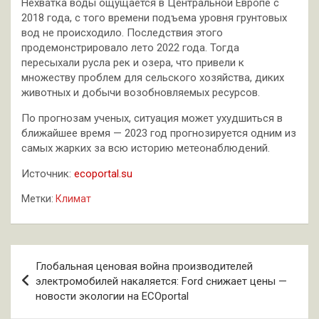
Нехватка воды ощущается в Центральной Европе с
2018 года, с того времени подъема уровня грунтовых
вод не происходило. Последствия этого
продемонстрировало лето 2022 года. Тогда
пересыхали русла рек и озера, что привели к
множеству проблем для сельского хозяйства, диких
животных и добычи возобновляемых ресурсов.
По прогнозам ученых, ситуация может ухудшиться в
ближайшее время — 2023 год прогнозируется одним из
самых жарких за всю историю метеонаблюдений.
Источник:
ecoportal.su
Метки:
Климат
Навигация
Глобальная ценовая война производителей
по
электромобилей накаляется: Ford снижает цены —
новости экологии на ECOportal
записям