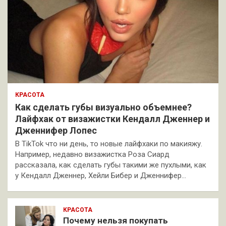
КРАСОТА
Как сделать губы визуально объемнее?
Лайфхак от визажистки Кендалл Дженнер и
Дженнифер Лопес
В TikTok что ни день, то новые лайфхаки по макияжу.
Например, недавно визажистка Роза Сиард
рассказала, как сделать губы такими же пухлыми, как
у Кендалл Дженнер, Хейли Бибер и Дженнифер…
КРАСОТА
Почему нельзя покупать