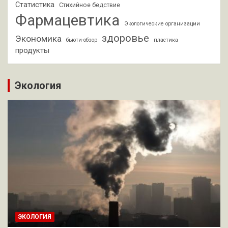
Статистика
Стихийное бедствие
Фармацевтика
Экологические организации
здоровье
Экономика
бьюти-обзор
пластика
продукты
Экология
ЭКОЛОГИЯ