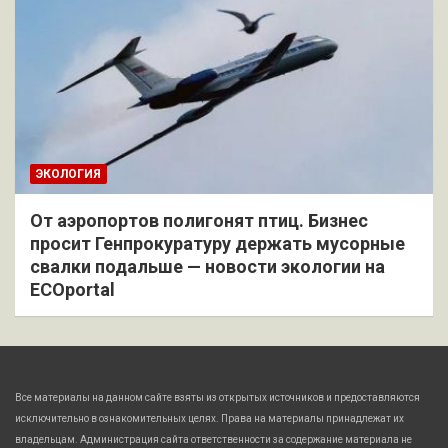
ЭКОЛОГИЯ
От аэропортов полигонят птиц. Бизнес
просит Генпрокуратуру держать мусорные
свалки подальше — новости экологии на
ECOportal
Все материалы на данном сайте взяты из открытых источников и предоставляются
исключительно в ознакомительных целях. Права на материалы принадлежат их
владельцам. Администрация сайта ответственности за содержание материала не