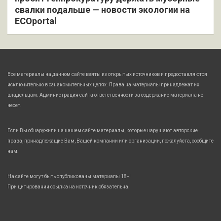
свалки подальше — новости экологии на
ECOportal
Все материалы на данном сайте взяты из открытых источников и предоставляются
исключительно в ознакомительных целях. Права на материалы принадлежат их
владельцам. Администрация сайта ответственности за содержание материала не
несет.
Если Вы обнаружили на нашем сайте материалы, которые нарушают авторские
права, принадлежащие Вам, Вашей компании или организации, пожалуйста, сообщите
нам.
На сайте могут быть опубликованы материалы 18+!
При цитировании ссылка на источник обязательна.