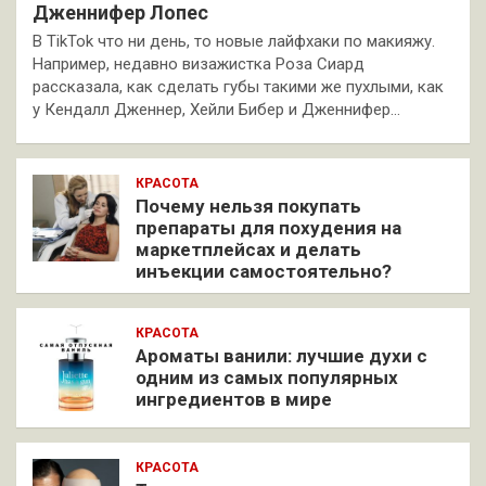
Дженнифер Лопес
В TikTok что ни день, то новые лайфхаки по макияжу.
Например, недавно визажистка Роза Сиард
рассказала, как сделать губы такими же пухлыми, как
у Кендалл Дженнер, Хейли Бибер и Дженнифер…
КРАСОТА
Почему нельзя покупать
препараты для похудения на
маркетплейсах и делать
инъекции самостоятельно?
КРАСОТА
Ароматы ванили: лучшие духи с
одним из самых популярных
ингредиентов в мире
КРАСОТА