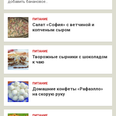
добавить банановое…
ПИТАНИЕ
Салат «София» с ветчиной и
копченым сыром
ПИТАНИЕ
Творожные сырники с шоколадом
к чаю
ПИТАНИЕ
Домашние конфеты «Рафаэлло»
на скорую руку
ПИТАНИЕ