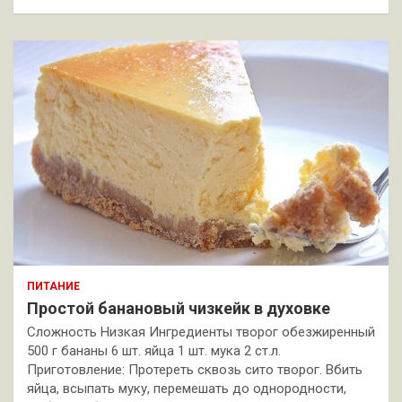
ПИТАНИЕ
Простой банановый чизкейк в духовке
Сложность Низкая Ингредиенты творог обезжиренный
500 г бананы 6 шт. яйца 1 шт. мука 2 ст.л.
Приготовление: Протереть сквозь сито творог. Вбить
яйца, всыпать муку, перемешать до однородности,