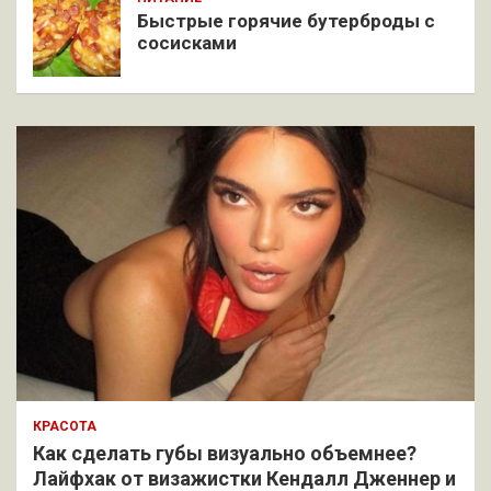
Быстрые горячие бутерброды с
сосисками
КРАСОТА
Как сделать губы визуально объемнее?
Лайфхак от визажистки Кендалл Дженнер и