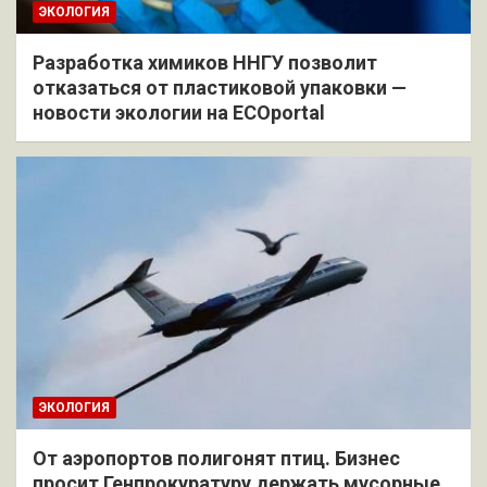
ЭКОЛОГИЯ
Разработка химиков ННГУ позволит
отказаться от пластиковой упаковки —
новости экологии на ECOportal
ЭКОЛОГИЯ
От аэропортов полигонят птиц. Бизнес
просит Генпрокуратуру держать мусорные