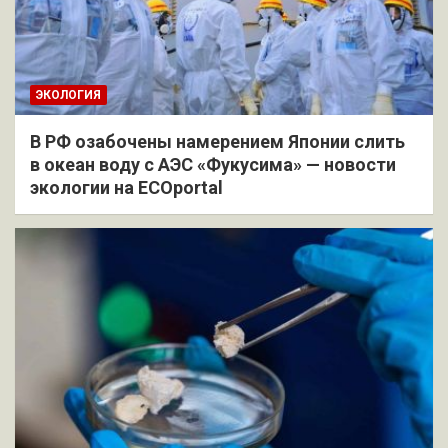
ЭКОЛОГИЯ
В РФ озабочены намерением Японии слить
в океан воду с АЭС «Фукусима» — новости
экологии на ECOportal