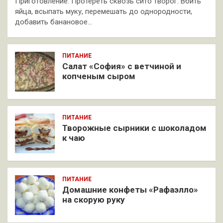
Приготовление: Протереть сквозь сито творог. Вбить
яйца, всыпать муку, перемешать до однородности,
добавить банановое…
ПИТАНИЕ
Салат «София» с ветчиной и
копченым сыром
ПИТАНИЕ
Творожные сырники с шоколадом
к чаю
ПИТАНИЕ
Домашние конфеты «Рафаэлло»
на скорую руку