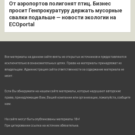
От аэропортов полигонят птиц. Бизнес
просит Генпрокуратуру держать мусорные
свалки подальше — новости экологии на
ECOportal
Все материалы на данном сайте взяты из открытых источников и предоставляются
исключительно в ознакомительных целях. Права на материалы принадлежат их
владельцам. Администрация сайта ответственности за содержание материала не
несет.
Если Вы обнаружили на нашем сайте материалы, которые нарушают авторские
права, принадлежащие Вам, Вашей компании или организации, пожалуйста, сообщите
нам.
На сайте могут быть опубликованы материалы 18+!
При цитировании ссылка на источник обязательна.