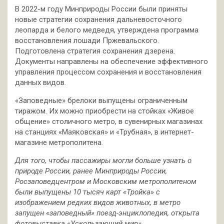
В 2022-м году Минприроды России были приняты
новые стратегии сохранения дальневосточного
леопарда и белого медведя, утверждена программа
восстановления лошади Пржевальского.
Подготовлена стратегия сохранения дзерена.
Документы направлены на обеспечение эффективного
управления процессом сохранения и восстановления
данных видов.
«Заповедные» брелоки выпущены ограниченным
тиражом. Их можно приобрести на стойках «Живое
общение» столичного метро, в сувенирных магазинах
на станциях «Маяковская» и «Трубная», в интернет-
магазине метрополитена.
Для того, чтобы пассажиры могли больше узнать о
природе России, ранее Минприроды России,
Росзаповедцентром и Московским метрополитеном
были выпущены 10 тысяч карт «Тройка» с
изображением редких видов животных, в метро
запущен «заповедный» поезд-энциклопедия, открыта
фотовыставка «Ускользающий мир».