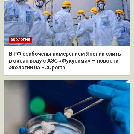
ЭКОЛОГИЯ
В РФ озабочены намерением Японии слить
в океан воду с АЭС «Фукусима» — новости
экологии на ECOportal