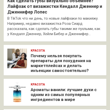
Как сделать губы визуально объемнее?
Лайфхак от визажистки Кендалл Дженнер и
Дженнифер Лопес
В TikTok что ни день, то новые лайфхаки по макияжу.
Например, недавно визажистка Роза Сиард
рассказала, как сделать губы такими же пухлыми, как
у Кендалл Дженнер, Хейли Бибер и Дженнифер…
КРАСОТА
Почему нельзя покупать
препараты для похудения на
маркетплейсах и делать
инъекции самостоятельно?
КРАСОТА
Ароматы ванили: лучшие духи с
одним из самых популярных
ингредиентов в мире