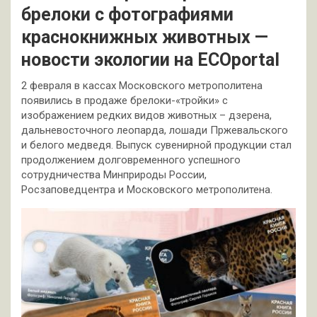
брелоки с фотографиями
краснокнижных животных —
новости экологии на ECOportal
2 февраля в кассах Московского метрополитена
появились в продаже брелоки-«тройки» с
изображением редких видов животных – дзерена,
дальневосточного леопарда, лошади Пржевальского
и белого медведя. Выпуск сувенирной продукции стал
продолжением долговременного успешного
сотрудничества Минприроды России,
Росзаповедцентра и Московского метрополитена.