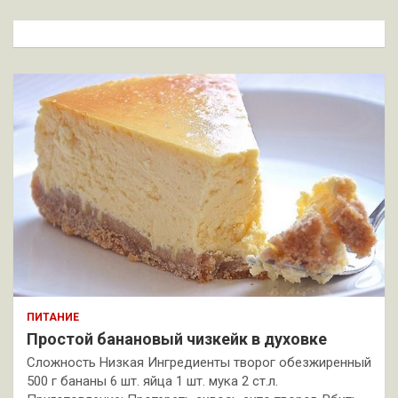
с
к
ПИТАНИЕ
Простой банановый чизкейк в духовке
Сложность Низкая Ингредиенты творог обезжиренный
500 г бананы 6 шт. яйца 1 шт. мука 2 ст.л.