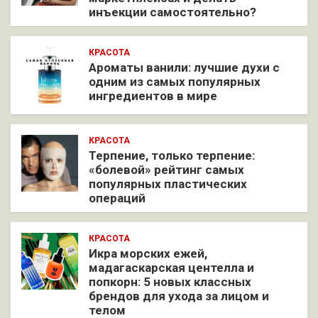
инъекции самостоятельно?
КРАСОТА
Ароматы ванили: лучшие духи с
одним из самых популярных
ингредиентов в мире
КРАСОТА
Терпение, только терпение:
«болевой» рейтинг самых
популярных пластических
операций
КРАСОТА
Икра морских ежей,
мадагаскарская центелла и
попкорн: 5 новых классных
брендов для ухода за лицом и
телом