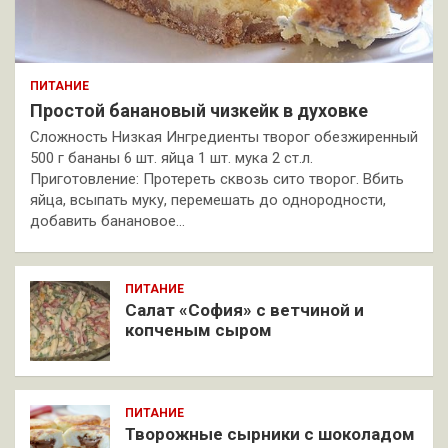
ПИТАНИЕ
Простой банановый чизкейк в духовке
Сложность Низкая Ингредиенты творог обезжиренный
500 г бананы 6 шт. яйца 1 шт. мука 2 ст.л.
Приготовление: Протереть сквозь сито творог. Вбить
яйца, всыпать муку, перемешать до однородности,
добавить банановое…
ПИТАНИЕ
Салат «София» с ветчиной и
копченым сыром
ПИТАНИЕ
Творожные сырники с шоколадом