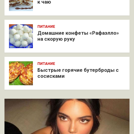
к чаю
ПИТАНИЕ
Домашние конфеты «Рафаэлло»
на скорую руку
ПИТАНИЕ
Быстрые горячие бутерброды с
сосисками