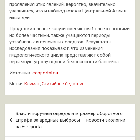
проявления этих явлений, вероятно, значительно
увеличатся, что и наблюдается в Центральной Азии в
наши дни.
Продолжительные засухи сменяются более короткими,
но более частыми, также учащаются периоды
устойчивых интенсивных осадков. Результаты
исследования показывают, что изменения
гидрологического цикла представляют собой
серьезную угрозу водной безопасности бассейна.
Источник:
ecoportal.su
Метки:
Климат
,
Стихийное бедствие
Навигация
Власти поручили определить размер оборотного
по
штрафа за вредные выбросы — новости экологии
на ECOportal
записям