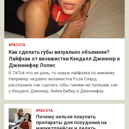
КРАСОТА
Как сделать губы визуально объемнее?
Лайфхак от визажистки Кендалл Дженнер и
Дженнифер Лопес
В TikTok что ни день, то новые лайфхаки по макияжу.
Например, недавно визажистка Роза Сиард
рассказала, как сделать губы такими же пухлыми, как
у Кендалл Дженнер, Хейли Бибер и Дженнифер…
КРАСОТА
Почему нельзя покупать
препараты для похудения на
маркетплейсах и делать