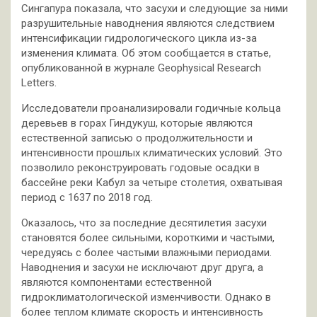
Сингапура показала, что засухи и следующие за ними
разрушительные наводнения являются следствием
интенсификации гидрологического цикла из-за
изменения климата. Об этом сообщается в статье,
опубликованной в журнале Geophysical Research
Letters.
Исследователи проанализировали годичные кольца
деревьев в горах Гиндукуш, которые являются
естественной записью о продолжительности и
интенсивности прошлых климатических условий. Это
позволило реконструировать годовые осадки в
бассейне реки Кабул за четыре столетия, охватывая
период с 1637 по 2018 год.
Оказалось, что за последние десятилетия засухи
становятся более сильными, короткими и частыми,
чередуясь с более частыми влажными периодами.
Наводнения и засухи не исключают друг друга, а
являются компонентами естественной
гидроклиматологической изменчивости. Однако в
более теплом климате скорость и интенсивность