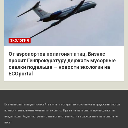
ЭКОЛОГИЯ
От аэропортов полигонят птиц. Бизнес
просит Генпрокуратуру держать мусорные
свалки подальше — новости экологии на
ECOportal
Все материалы на данном сайте взяты из открытых источников и предоставляются
исключительно в ознакомительных целях. Права на материалы принадлежат их
владельцам. Администрация сайта ответственности за содержание материала не
несет.