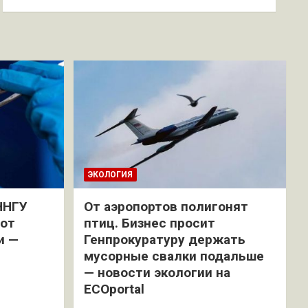
ЭКОЛОГИЯ
ННГУ
От аэропортов полигонят
 от
птиц. Бизнес просит
и —
Генпрокуратуру держать
мусорные свалки подальше
— новости экологии на
ECOportal