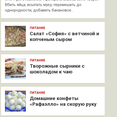
Вбить яйца, всыпать муку, перемешать до
однородности, добавить банановое…
ПИТАНИЕ
Салат «София» с ветчиной и
копченым сыром
ПИТАНИЕ
Творожные сырники с
шоколадом к чаю
ПИТАНИЕ
Домашние конфеты
«Рафаэлло» на скорую руку