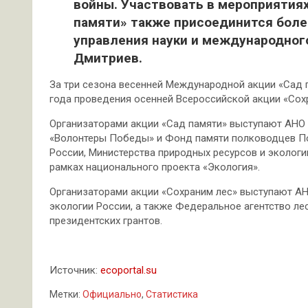
войны. Участвовать в мероприятиях 
памяти» также присоединится более
управления науки и международног
Дмитриев.
За три сезона весенней Международной акции «Сад п
года проведения осенней Всероссийской акции «Сохр
Организаторами акции «Сад памяти» выступают АНО
«Волонтеры Победы» и Фонд памяти полководцев П
России, Министерства природных ресурсов и экологи
рамках национального проекта «Экология».
Организаторами акции «Сохраним лес» выступают АН
экологии России, а также Федеральное агентство л
президентских грантов.
Источник:
ecoportal.su
Метки:
Официально
,
Статистика