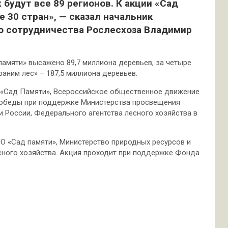
будут все 89 регионов. К акции «Сад
 30 стран», — сказал начальник
о сотрудничества Рослесхоза Владимир
амяти» высажено 89,7 миллиона деревьев, за четыре
аним лес» – 187,5 миллиона деревьев.
 «Сад Памяти», Всероссийское общественное движение
обеды при поддержке Министерства просвещения
и России, Федерального агентства лесного хозяйства в
О «Сад памяти», Министерство природных ресурсов и
есного хозяйства. Акция проходит при поддержке Фонда