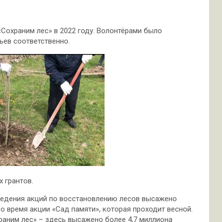
Сохраним лес» в 2022 году. Волонтёрами было
ьев соответственно.
 грантов.
ведения акций по восстановлению лесов высажено
во время акции «Сад памяти», которая проходит весной.
раним лес» – здесь высажено более 4,7 миллиона