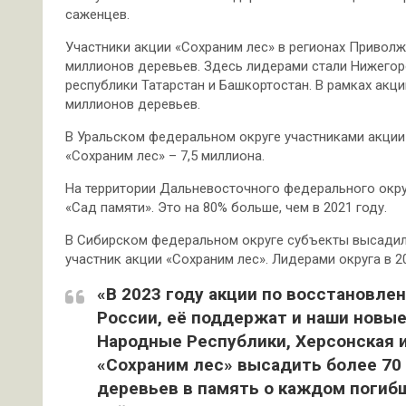
саженцев.
Участники акции «Сохраним лес» в регионах Привол
миллионов деревьев. Здесь лидерами стали Нижегоро
республики Татарстан и Башкортостан. В рамках акц
миллионов деревьев.
В Уральском федеральном округе участниками акции
«Сохраним лес» – 7,5 миллиона.
На территории Дальневосточного федерального окру
«Сад памяти». Это на 80% больше, чем в 2021 году.
В Сибирском федеральном округе субъекты высадили
участник акции «Сохраним лес». Лидерами округа в 20
«В 2023 году акции по восстановле
России, её поддержат и наши новы
Народные Республики, Херсонская 
«Сохраним лес» высадить более 70
деревьев в память о каждом погиб