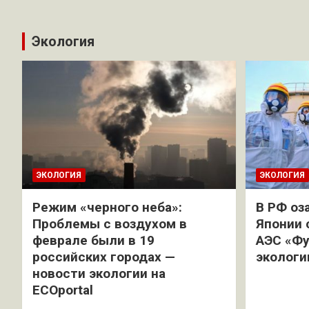
Экология
ЭКОЛОГИЯ
ЭКОЛОГИЯ
Режим «черного неба»:
В РФ оз
Проблемы с воздухом в
Японии 
феврале были в 19
АЭС «Фу
российских городах —
экологи
новости экологии на
ECOportal