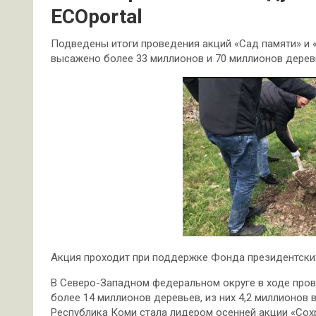
ECOportal
Подведены итоги проведения акций «Сад памяти» и «
высажено более 33 миллионов и 70 миллионов дерев
Акция проходит при поддержке Фонда президентских
В Северо-Западном федеральном округе в ходе про
более 14 миллионов деревьев, из них 4,2 миллионов 
Республика Коми стала лидером осенней акции «Сох