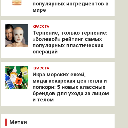
популярных ингредиентов в
мире
КРАСОТА
Терпение, только терпение:
«болевой» рейтинг самых
популярных пластических
операций
КРАСОТА
Икра морских ежей,
мадагаскарская центелла и
попкорн: 5 новых классных
брендов для ухода за лицом
и телом
Метки