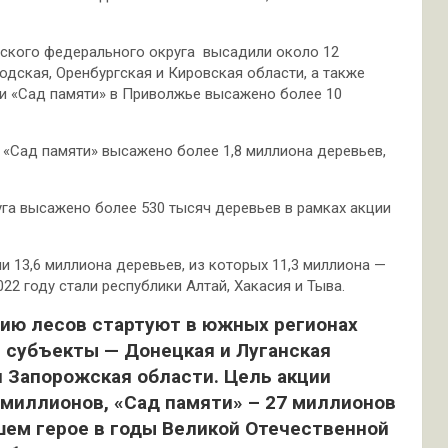
жского федерального округа высадили около 12
дская, Оренбургская и Кировская области, а также
ии «Сад памяти» в Приволжье высажено более 10
 «Сад памяти» высажено более 1,8 миллиона деревьев,
га высажено более 530 тысяч деревьев в рамках акции
 13,6 миллиона деревьев, из которых 11,3 миллиона —
22 году стали республики Алтай, Хакасия и Тыва.
нию лесов стартуют в южных регионах
е субъекты — Донецкая и Луганская
и Запорожская области. Цель акции
 миллионов, «Сад памяти» – 27 миллионов
шем герое в годы Великой Отечественной