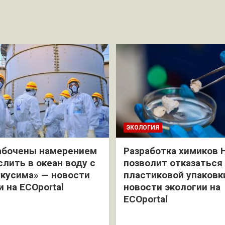
ЭКОЛОГИЯ
абочены намерением
Разработка химиков 
слить в океан воду с
позволит отказаться
кусима» — новости
пластиковой упаковк
и на ECOportal
новости экологии на
ECOportal