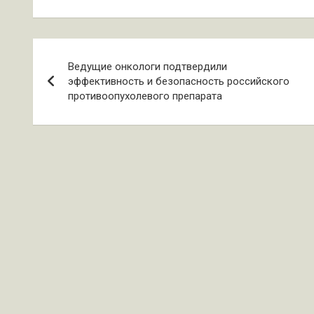
Навигация
Ведущие онкологи подтвердили
по
эффективность и безопасность российского
противоопухолевого препарата
записям