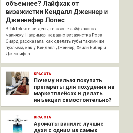
объемнее? Лайфхак от
визажистки Кендалл Дженнер и
Дженнифер Лопес
В TikTok что ни день, то новые лайфхаки по
макияжу. Например, недавно визажистка Роза
Сиард рассказала, как сделать губы такими же
пухлыми, как у Кендалл Дженнер, Хейли Бибер и
Дженнифер…
КРАСОТА
Почему нельзя покупать
препараты для похудения на
маркетплейсах и делать
инъекции самостоятельно?
КРАСОТА
Ароматы ванили: лучшие
духи с одним из самых