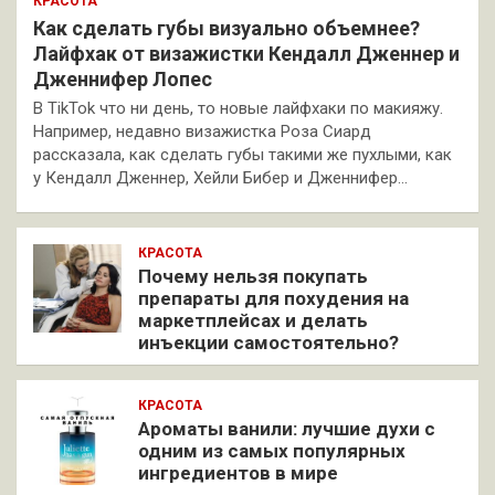
КРАСОТА
Как сделать губы визуально объемнее?
Лайфхак от визажистки Кендалл Дженнер и
Дженнифер Лопес
В TikTok что ни день, то новые лайфхаки по макияжу.
Например, недавно визажистка Роза Сиард
рассказала, как сделать губы такими же пухлыми, как
у Кендалл Дженнер, Хейли Бибер и Дженнифер…
КРАСОТА
Почему нельзя покупать
препараты для похудения на
маркетплейсах и делать
инъекции самостоятельно?
КРАСОТА
Ароматы ванили: лучшие духи с
одним из самых популярных
ингредиентов в мире