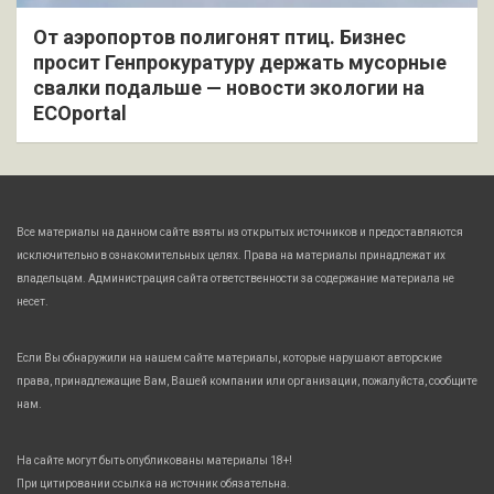
От аэропортов полигонят птиц. Бизнес
просит Генпрокуратуру держать мусорные
свалки подальше — новости экологии на
ECOportal
Все материалы на данном сайте взяты из открытых источников и предоставляются
исключительно в ознакомительных целях. Права на материалы принадлежат их
владельцам. Администрация сайта ответственности за содержание материала не
несет.
Если Вы обнаружили на нашем сайте материалы, которые нарушают авторские
права, принадлежащие Вам, Вашей компании или организации, пожалуйста, сообщите
нам.
На сайте могут быть опубликованы материалы 18+!
При цитировании ссылка на источник обязательна.