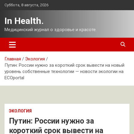
Перейти
Суббота, 8 августа, 2026
к
содержимому
In Health.
Медицинский журнал о здоровье и красоте.
Главная
Экология
Путин: России нужно за короткий срок вывести на новый
уровень собственные технологии — новости экологии на
ECOportal
ЭКОЛОГИЯ
Путин: России нужно за
короткий срок вывести на