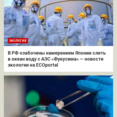
ЭКОЛОГИЯ
В РФ озабочены намерением Японии слить
в океан воду с АЭС «Фукусима» — новости
экологии на ECOportal