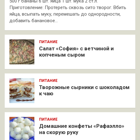
500 г бананы 6 шт. яйца 1 шт. мука 2 ст.л.
Приготовление: Протереть сквозь сито творог. Вбить
яйца, всыпать муку, перемешать до однородности,
добавить банановое…
ПИТАНИЕ
Салат «София» с ветчиной и
копченым сыром
ПИТАНИЕ
Творожные сырники с шоколадом
к чаю
ПИТАНИЕ
Домашние конфеты «Рафаэлло»
на скорую руку