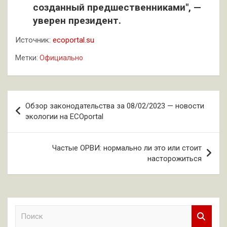
созданный предшественниками", —
уверен президент.
Источник:
ecoportal.su
Метки:
Официально
Навигация
Обзор законодательства за 08/02/2023 — новости
по
экологии на ECOportal
записям
Частые ОРВИ: нормально ли это или стоит
насторожиться
П
о