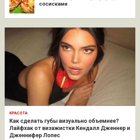
сосисками
КРАСОТА
Как сделать губы визуально объемнее?
Лайфхак от визажистки Кендалл Дженнер и
Дженнифер Лопес