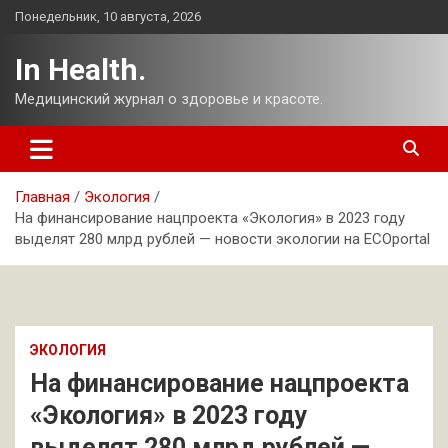
Перейти
Понедельник, 10 августа, 2026
к
содержимому
In Health.
Медицинский журнал о здоровье и красоте.
Главная
Экология
На финансирование нацпроекта «Экология» в 2023 году
выделят 280 млрд рублей — новости экологии на ECOportal
ЭКОЛОГИЯ
На финансирование нацпроекта
«Экология» в 2023 году
выделят 280 млрд рублей —