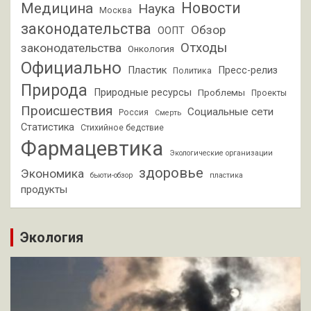
Новости
Медицина
Наука
Москва
законодательства
Обзор
ООПТ
Отходы
законодательства
Онкология
Официально
Пластик
Пресс-релиз
Политика
Природа
Природные ресурсы
Проблемы
Проекты
Происшествия
Социальные сети
Россия
Смерть
Статистика
Стихийное бедствие
Фармацевтика
Экологические организации
здоровье
Экономика
бьюти-обзор
пластика
продукты
Экология