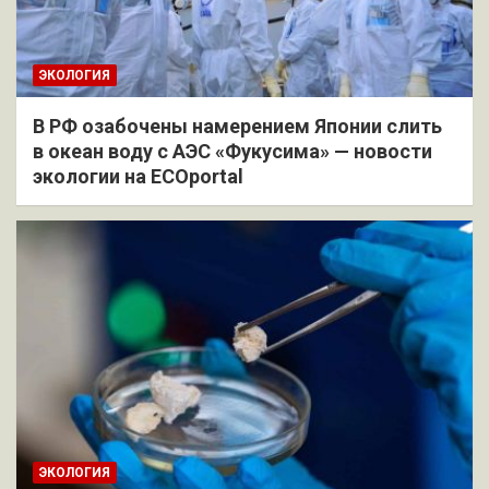
ЭКОЛОГИЯ
В РФ озабочены намерением Японии слить
в океан воду с АЭС «Фукусима» — новости
экологии на ECOportal
ЭКОЛОГИЯ