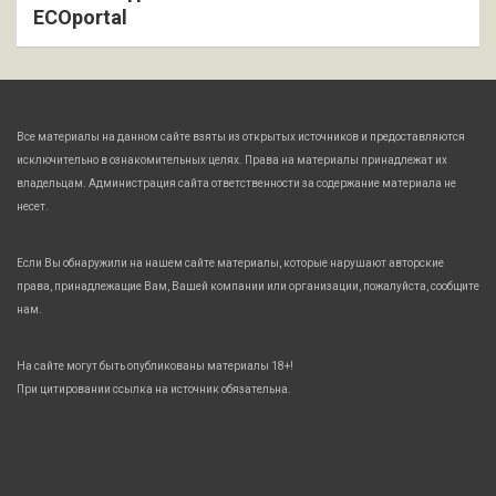
ECOportal
Все материалы на данном сайте взяты из открытых источников и предоставляются
исключительно в ознакомительных целях. Права на материалы принадлежат их
владельцам. Администрация сайта ответственности за содержание материала не
несет.
Если Вы обнаружили на нашем сайте материалы, которые нарушают авторские
права, принадлежащие Вам, Вашей компании или организации, пожалуйста, сообщите
нам.
На сайте могут быть опубликованы материалы 18+!
При цитировании ссылка на источник обязательна.