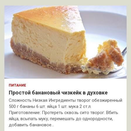
ПИТАНИЕ
Простой банановый чизкейк в духовке
Сложность Низкая Ингредиенты творог обезжиренный
500 г бананы 6 шт. яйца 1 шт. мука 2 ст.л.
Приготовление: Протереть сквозь сито творог. Вбить
яйца, всыпать муку, перемешать до однородности,
добавить банановое…