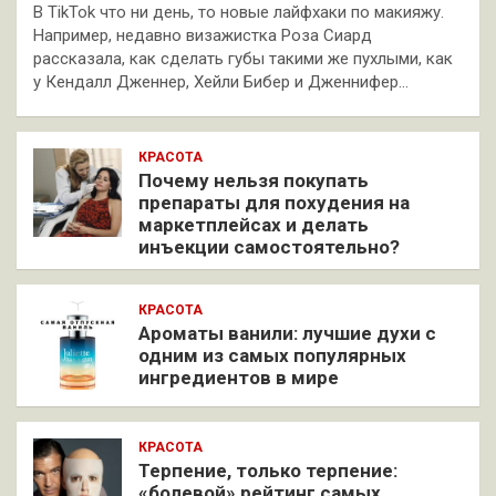
В TikTok что ни день, то новые лайфхаки по макияжу.
Например, недавно визажистка Роза Сиард
рассказала, как сделать губы такими же пухлыми, как
у Кендалл Дженнер, Хейли Бибер и Дженнифер…
КРАСОТА
Почему нельзя покупать
препараты для похудения на
маркетплейсах и делать
инъекции самостоятельно?
КРАСОТА
Ароматы ванили: лучшие духи с
одним из самых популярных
ингредиентов в мире
КРАСОТА
Терпение, только терпение:
«болевой» рейтинг самых