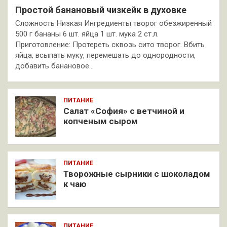
Простой банановый чизкейк в духовке
Сложность Низкая Ингредиенты творог обезжиренный
500 г бананы 6 шт. яйца 1 шт. мука 2 ст.л.
Приготовление: Протереть сквозь сито творог. Вбить
яйца, всыпать муку, перемешать до однородности,
добавить банановое…
ПИТАНИЕ
Салат «София» с ветчиной и
копченым сыром
ПИТАНИЕ
Творожные сырники с шоколадом
к чаю
ПИТАНИЕ