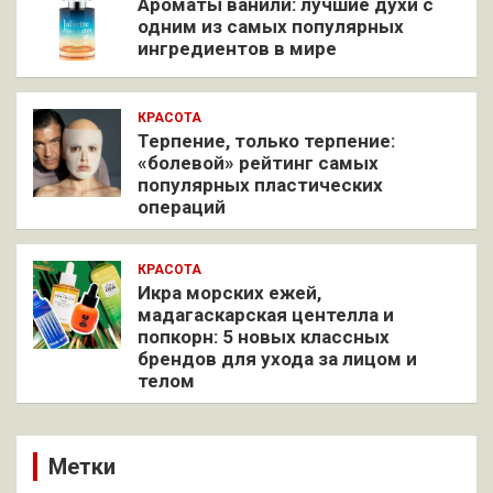
Ароматы ванили: лучшие духи с
одним из самых популярных
ингредиентов в мире
КРАСОТА
Терпение, только терпение:
«болевой» рейтинг самых
популярных пластических
операций
КРАСОТА
Икра морских ежей,
мадагаскарская центелла и
попкорн: 5 новых классных
брендов для ухода за лицом и
телом
Метки