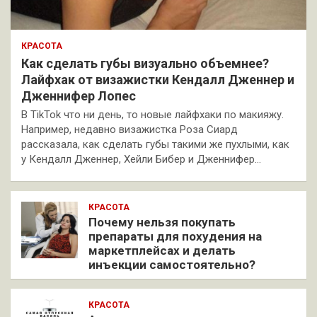
КРАСОТА
Как сделать губы визуально объемнее?
Лайфхак от визажистки Кендалл Дженнер и
Дженнифер Лопес
В TikTok что ни день, то новые лайфхаки по макияжу.
Например, недавно визажистка Роза Сиард
рассказала, как сделать губы такими же пухлыми, как
у Кендалл Дженнер, Хейли Бибер и Дженнифер…
КРАСОТА
Почему нельзя покупать
препараты для похудения на
маркетплейсах и делать
инъекции самостоятельно?
КРАСОТА