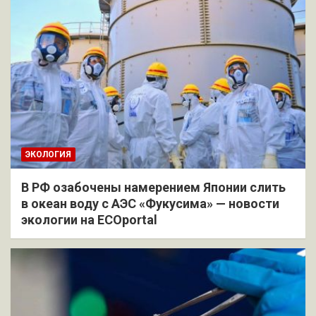
ЭКОЛОГИЯ
В РФ озабочены намерением Японии слить
в океан воду с АЭС «Фукусима» — новости
экологии на ECOportal