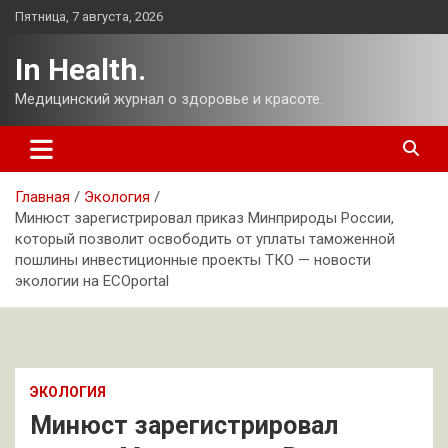
Перейти
Пятница, 7 августа, 2026
к
содержимому
In Health.
Медицинский журнал о здоровье и красоте.
Главная
Экология
Минюст зарегистрировал приказ Минприроды России,
который позволит освободить от уплаты таможенной
пошлины инвестиционные проекты ТКО — новости
экологии на ECOportal
ЭКОЛОГИЯ
Минюст зарегистрировал