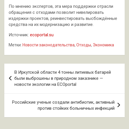
По мнению экспертов, эта мера поддержки отрасли
обращения с отходами позволит нивелировать
издержки проектов, реинвестировать высбождённые
средства на их модернизацию и развитие.
Источник:
ecoportal.su
Метки:
Новости законодательства
,
Отходы
,
Экономика
Навигация
В Иркутской области 4 тонны литиевых батарей
по
были выброшены в природном заказнике —
новости экологии на ECOportal
записям
Российские ученые создали антибиотик, активный
против стойких больничных инфекций