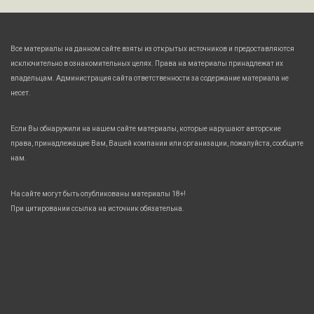
Все материалы на данном сайте взяты из открытых источников и предоставляются
исключительно в ознакомительных целях. Права на материалы принадлежат их
владельцам. Администрация сайта ответственности за содержание материала не
несет.
Если Вы обнаружили на нашем сайте материалы, которые нарушают авторские
права, принадлежащие Вам, Вашей компании или организации, пожалуйста, сообщите
нам.
На сайте могут быть опубликованы материалы 18+!
При цитировании ссылка на источник обязательна.