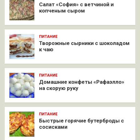
Салат «София» с ветчиной и
копченым сыром
ПИТАНИЕ
Творожные сырники с шоколадом
к чаю
ПИТАНИЕ
Домашние конфеты «Рафаэлло»
на скорую руку
ПИТАНИЕ
Быстрые горячие бутерброды с
сосисками