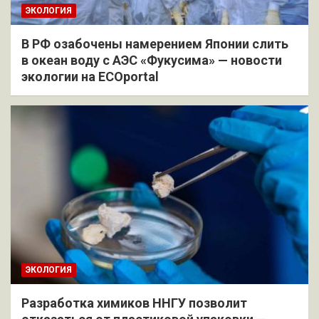
ЭКОЛОГИЯ
В РФ озабочены намерением Японии слить
в океан воду с АЭС «Фукусима» — новости
экологии на ECOportal
ЭКОЛОГИЯ
Разработка химиков ННГУ позволит