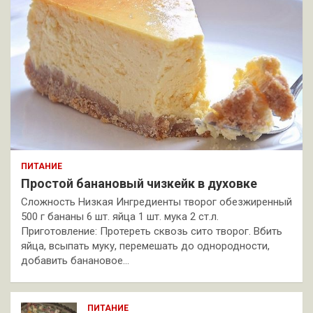
ПИТАНИЕ
Простой банановый чизкейк в духовке
Сложность Низкая Ингредиенты творог обезжиренный
500 г бананы 6 шт. яйца 1 шт. мука 2 ст.л.
Приготовление: Протереть сквозь сито творог. Вбить
яйца, всыпать муку, перемешать до однородности,
добавить банановое…
ПИТАНИЕ