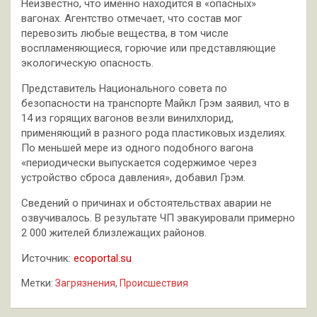
Неизвестно, что именно находится в «опасных»
вагонах. Агентство отмечает, что состав мог
перевозить любые вещества, в том числе
воспламеняющиеся, горючие или представляющие
экологическую опасность.
Представитель Национального совета по
безопасности на транспорте Майкл Грэм заявил, что в
14 из горящих вагонов везли винилхлорид,
применяющий в разного рода пластиковых изделиях.
По меньшей мере из одного подобного вагона
«периодически выпускается содержимое через
устройство сброса давления», добавил Грэм.
Сведений о причинах и обстоятельствах аварии не
озвучивалось. В результате ЧП эвакуировали примерно
2 000 жителей близлежащих районов.
Источник:
ecoportal.su
Метки:
Загрязнения
,
Происшествия