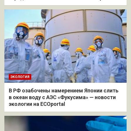
ЭКОЛОГИЯ
В РФ озабочены намерением Японии слить
в океан воду с АЭС «Фукусима» — новости
экологии на ECOportal