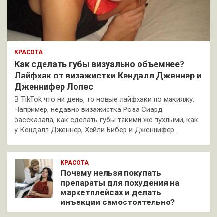
КРАСОТА
Как сделать губы визуально объемнее?
Лайфхак от визажистки Кендалл Дженнер и
Дженнифер Лопес
В TikTok что ни день, то новые лайфхаки по макияжу.
Например, недавно визажистка Роза Сиард
рассказала, как сделать губы такими же пухлыми, как
у Кендалл Дженнер, Хейли Бибер и Дженнифер…
КРАСОТА
Почему нельзя покупать
препараты для похудения на
маркетплейсах и делать
инъекции самостоятельно?