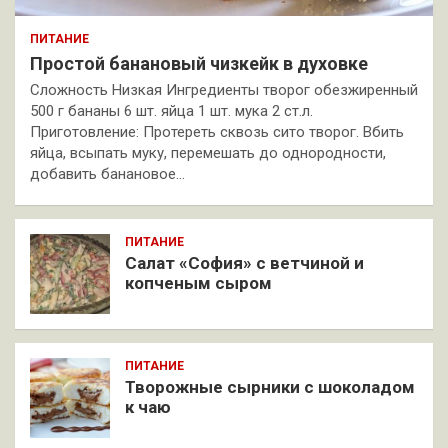
ПИТАНИЕ
Простой банановый чизкейк в духовке
Сложность Низкая Ингредиенты творог обезжиренный
500 г бананы 6 шт. яйца 1 шт. мука 2 ст.л.
Приготовление: Протереть сквозь сито творог. Вбить
яйца, всыпать муку, перемешать до однородности,
добавить банановое…
ПИТАНИЕ
Салат «София» с ветчиной и
копченым сыром
ПИТАНИЕ
Творожные сырники с шоколадом
к чаю