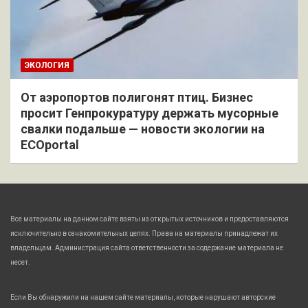
ЭКОЛОГИЯ
От аэропортов полигонят птиц. Бизнес
просит Генпрокуратуру держать мусорные
свалки подальше — новости экологии на
ECOportal
Все материалы на данном сайте взяты из открытых источников и предоставляются
исключительно в ознакомительных целях. Права на материалы принадлежат их
владельцам. Администрация сайта ответственности за содержание материала не
несет.
Если Вы обнаружили на нашем сайте материалы, которые нарушают авторские