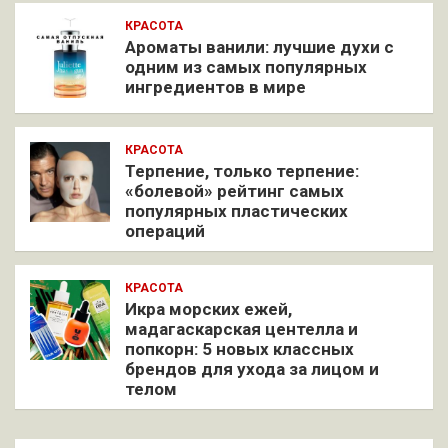
КРАСОТА
Ароматы ванили: лучшие духи с
одним из самых популярных
ингредиентов в мире
КРАСОТА
Терпение, только терпение:
«болевой» рейтинг самых
популярных пластических
операций
КРАСОТА
Икра морских ежей,
мадагаскарская центелла и
попкорн: 5 новых классных
брендов для ухода за лицом и
телом