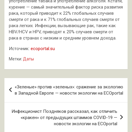
употребление табака и употребление алкоголя. Кстати,
курение — самый значительный фактор риска развития
рака, который приводит к 22% глобальных случаев
смерти от рака и к 71% глобальных случаев смерти от
рака легких. Инфекции, вызывающие рак, такие как
HBV/HCV и HPV, приводят к 20% случаев смерти от
рака в странах с низким и средним уровнем дохода.
Источник:
ecoportal.su
Метки:
Даты
Навигация
«Зеленые» против «зеленых»: сражение за экологию
по
в Западной Европе — новости экологии на ECOportal
записям
Инфекционист Поздняков рассказал, как отличить
«кракен» от предыдущих штаммов COVID-19 —
новости экологии на ECOportal