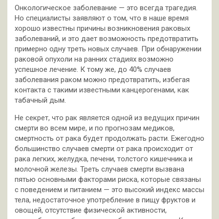
Онкологическое заболевание — это всегда трагедия.
Но специалисты заявляют о том, что в наше время
хорошо известны причины возникновения раковых
заболеваний, и это дает возможность предотвратить
примерно одну треть новых случаев. При обнаружении
раковой опухоли на ранних стадиях возможно
успешное лечение. К тому же, до 40% случаев
заболевания раком можно предотвратить, избегая
контакта с такими известными канцерогенами, как
табачный дым.
Не секрет, что рак является одной из ведущих причин
смерти во всем мире, и по прогнозам медиков,
смертность от рака будет продолжать расти. Ежегодно
большинство случаев смерти от рака происходит от
рака легких, желудка, печени, толстого кишечника и
молочной железы. Треть случаев смерти вызвана
пятью основными факторами риска, которые связаны
с поведением и питанием — это высокий индекс массы
тела, недостаточное употребление в пищу фруктов и
овощей, отсутствие физической активности,