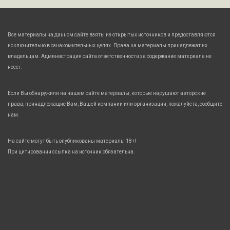
Все материалы на данном сайте взяты из открытых источников и предоставляются
исключительно в ознакомительных целях. Права на материалы принадлежат их
владельцам. Администрация сайта ответственности за содержание материала не
несет.
Если Вы обнаружили на нашем сайте материалы, которые нарушают авторские
права, принадлежащие Вам, Вашей компании или организации, пожалуйста, сообщите
нам.
На сайте могут быть опубликованы материалы 18+!
При цитировании ссылка на источник обязательна.