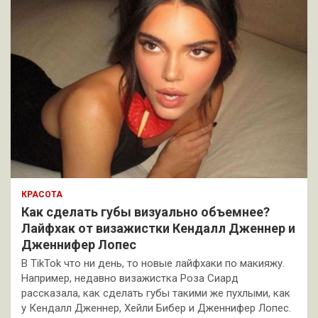
КРАСОТА
Как сделать губы визуально объемнее?
Лайфхак от визажистки Кендалл Дженнер и
Дженнифер Лопес
В TikTok что ни день, то новые лайфхаки по макияжу.
Например, недавно визажистка Роза Сиард
рассказала, как сделать губы такими же пухлыми, как
у Кендалл Дженнер, Хейли Бибер и Дженнифер Лопес.