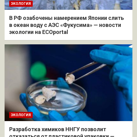
ЭКОЛОГИЯ
В РФ озабочены намерением Японии слить
в океан воду с АЭС «Фукусима» — новости
экологии на ECOportal
ЭКОЛОГИЯ
Разработка химиков ННГУ позволит
отказаться от пластиковой упаковки —