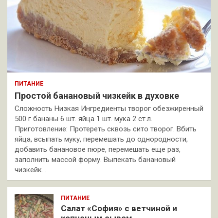
ПИТАНИЕ
Простой банановый чизкейк в духовке
Сложность Низкая Ингредиенты творог обезжиренный
500 г бананы 6 шт. яйца 1 шт. мука 2 ст.л.
Приготовление: Протереть сквозь сито творог. Вбить
яйца, всыпать муку, перемешать до однородности,
добавить банановое пюре, перемешать еще раз,
заполнить массой форму. Выпекать банановый
чизкейк…
ПИТАНИЕ
Салат «София» с ветчиной и
копченым сыром