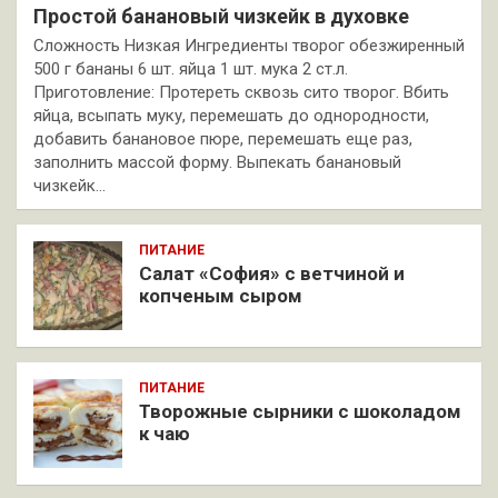
Простой банановый чизкейк в духовке
Сложность Низкая Ингредиенты творог обезжиренный
500 г бананы 6 шт. яйца 1 шт. мука 2 ст.л.
Приготовление: Протереть сквозь сито творог. Вбить
яйца, всыпать муку, перемешать до однородности,
добавить банановое пюре, перемешать еще раз,
заполнить массой форму. Выпекать банановый
чизкейк…
ПИТАНИЕ
Салат «София» с ветчиной и
копченым сыром
ПИТАНИЕ
Творожные сырники с шоколадом
к чаю