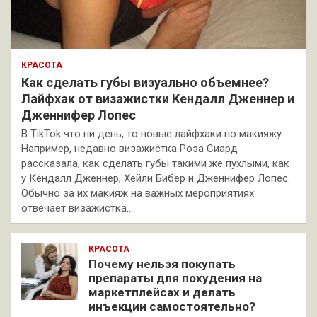
КРАСОТА
Как сделать губы визуально объемнее?
Лайфхак от визажистки Кендалл Дженнер и
Дженнифер Лопес
В TikTok что ни день, то новые лайфхаки по макияжу.
Например, недавно визажистка Роза Сиард
рассказала, как сделать губы такими же пухлыми, как
у Кендалл Дженнер, Хейли Бибер и Дженнифер Лопес.
Обычно за их макияж на важных мероприятиях
отвечает визажистка…
КРАСОТА
Почему нельзя покупать
препараты для похудения на
маркетплейсах и делать
инъекции самостоятельно?