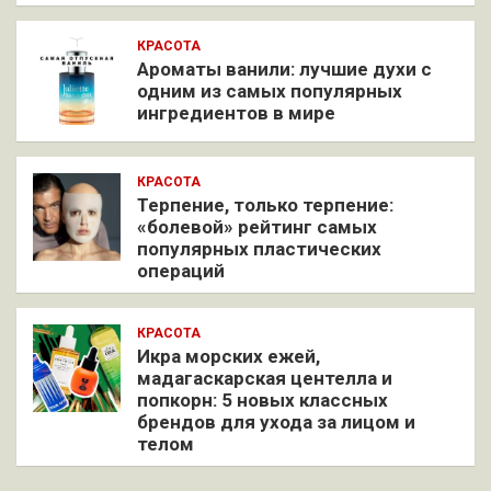
КРАСОТА
Ароматы ванили: лучшие духи с
одним из самых популярных
ингредиентов в мире
КРАСОТА
Терпение, только терпение:
«болевой» рейтинг самых
популярных пластических
операций
КРАСОТА
Икра морских ежей,
мадагаскарская центелла и
попкорн: 5 новых классных
брендов для ухода за лицом и
телом