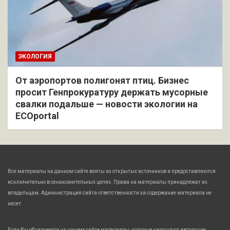
ЭКОЛОГИЯ
От аэропортов полигонят птиц. Бизнес
просит Генпрокуратуру держать мусорные
свалки подальше — новости экологии на
ECOportal
Все материалы на данном сайте взяты из открытых источников и предоставляются
исключительно в ознакомительных целях. Права на материалы принадлежат их
владельцам. Администрация сайта ответственности за содержание материала не
несет.
Если Вы обнаружили на нашем сайте материалы, которые нарушают авторские