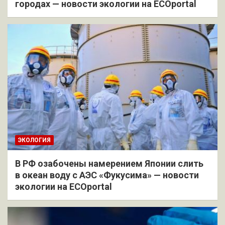
городах — новости экологии на ECOportal
ЭКОЛОГИЯ
В РФ озабочены намерением Японии слить
в океан воду с АЭС «Фукусима» — новости
экологии на ECOportal